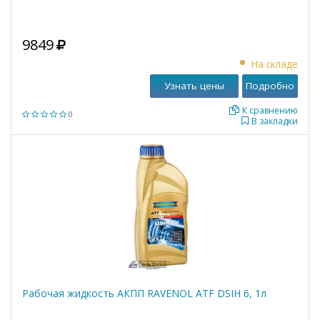
9849
На складе
Узнать цены
Подробно
К сравнению
0
В закладки
Рабочая жидкость АКПП RAVENOL ATF DSIH 6, 1л