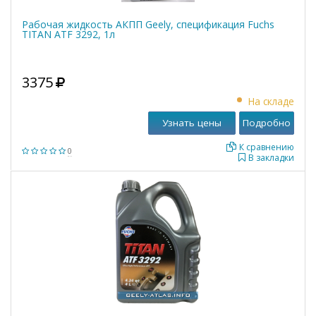
Рабочая жидкость АКПП Geely, спецификация Fuchs
TITAN ATF 3292, 1л
3375
На складе
Узнать цены
Подробно
К сравнению
0
В закладки