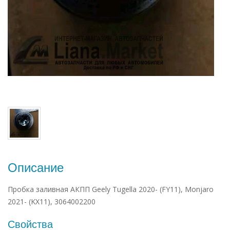
Описание
Пробка заливная АКПП Geely Tugella 2020- (FY11), Monjaro
2021- (KX11), 3064002200
Свойства