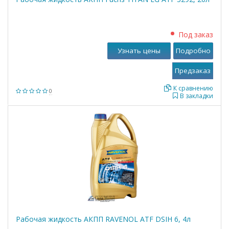
Под заказ
Узнать цены
Подробно
К сравнению
0
В закладки
Рабочая жидкость АКПП RAVENOL ATF DSIH 6, 4л