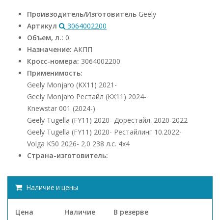
Проивзодитель/Изготовитель
Geely
Артикул
3064002200
Объем, л.:
0
Назначение:
АКПП
Кросс-номера:
3064002200
Применимость:
Geely Monjaro (KX11) 2021-
Geely Monjaro Рестайл (KX11) 2024-
Knewstar 001 (2024-)
Geely Tugella (FY11) 2020- Дорестайл. 2020-2022
Geely Tugella (FY11) 2020- Рестайлинг 10.2022-
Volga K50 2026- 2.0 238 л.с. 4x4
Страна-изготовитель:
Наличие и цены
Цена
Наличие
В резерве