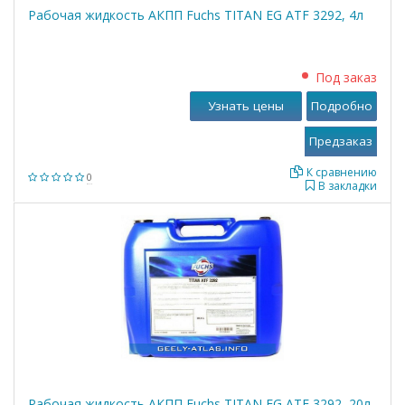
Рабочая жидкость АКПП Fuchs TITAN EG ATF 3292, 4л
Под заказ
Узнать цены
Подробно
К сравнению
0
В закладки
Рабочая жидкость АКПП Fuchs TITAN EG ATF 3292, 20л