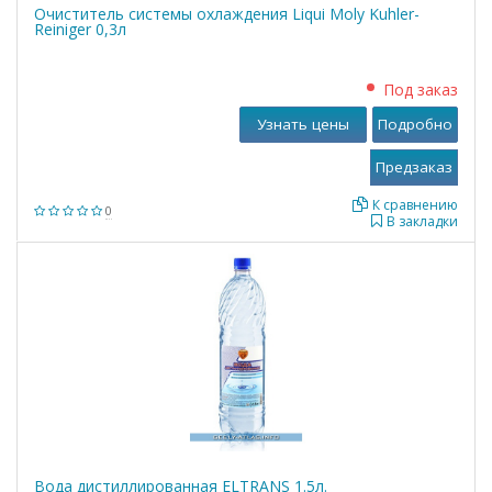
Очиститель системы охлаждения Liqui Moly Kuhler-
Reiniger 0,3л
Под заказ
Узнать цены
Подробно
К сравнению
0
В закладки
Вода дистиллированная ELTRANS 1.5л.