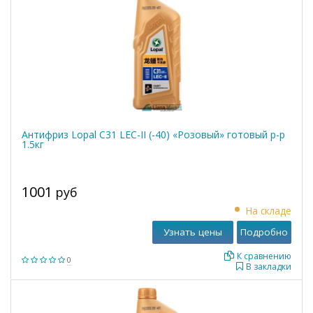
Антифриз Lopal C31 LEC-II (-40) «Розовый» готовый р-р
1.5кг
1001
руб
На складе
Узнать цены
Подробно
К сравнению
0
В закладки