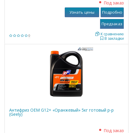
Под заказ
Узнать цены
Подробно
К сравнению
0
В закладки
Антифриз OEM G12+ «Оранжевый» 5кг готовый р-р
(Geely)
Под заказ