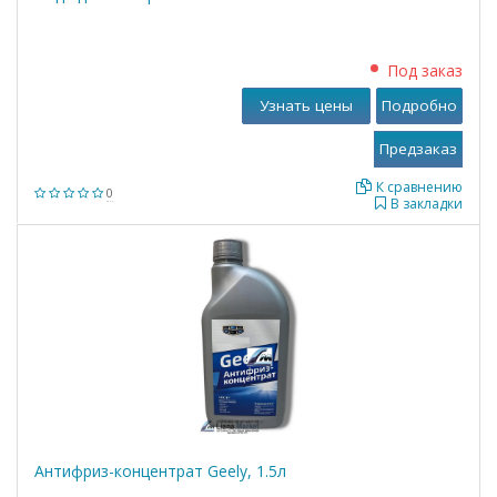
Под заказ
Узнать цены
Подробно
К сравнению
0
В закладки
Антифриз-концентрат Geely, 1.5л