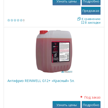
Узнать цены
Подробно
К сравнению
0
В закладки
Антифриз REINWELL G12+ «Красный» 5л.
Под заказ
Узнать цены
Подробно