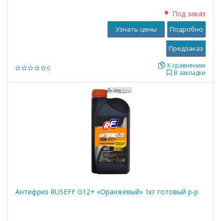
Под заказ
Узнать цены
Подробно
К сравнению
0
В закладки
Антифриз RUSEFF G12+ «Оранжевый» 1кг готовый р-р