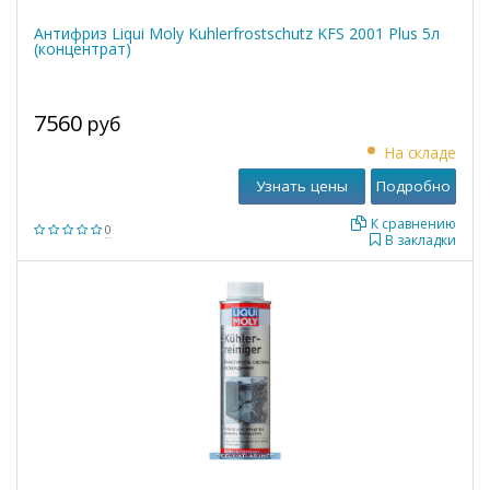
Антифриз Liqui Moly Kuhlerfrostschutz KFS 2001 Plus 5л
(концентрат)
7560
руб
На складе
Узнать цены
Подробно
К сравнению
0
В закладки