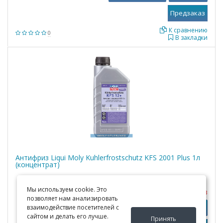
К сравнению
0
В закладки
Антифриз Liqui Moly Kuhlerfrostschutz KFS 2001 Plus 1л
(концентрат)
Мы используем cookie. Это
Под заказ
позволяет нам анализировать
взаимодействие посетителей с
Узнать цены
Подробно
сайтом и делать его лучше.
Принять