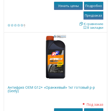
Узнать цены
Подробно
К сравнению
0
В закладки
Антифриз OEM G12+ «Оранжевый» 1кг готовый р-р
(Geely)
Под заказ