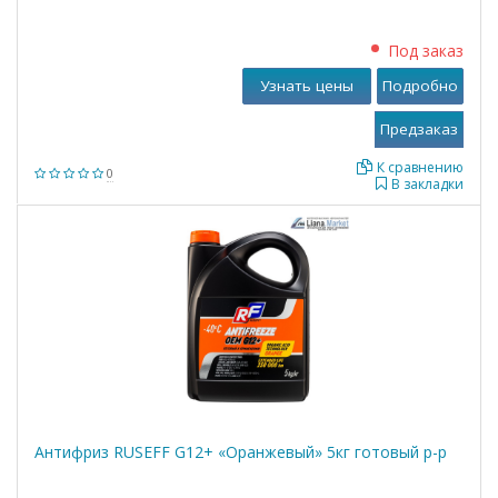
Под заказ
Узнать цены
Подробно
К сравнению
0
В закладки
Антифриз RUSEFF G12+ «Оранжевый» 5кг готовый р-р