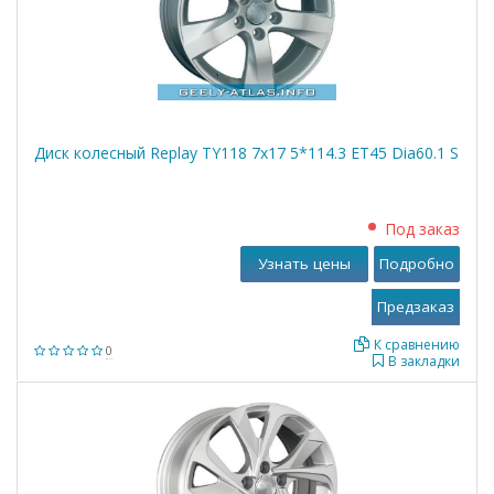
Диск колесный Replay TY118 7x17 5*114.3 ET45 Dia60.1 S
Под заказ
Узнать цены
Подробно
К сравнению
0
В закладки