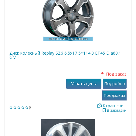
Диск колесный Replay SZ6 6.5x17 5*114.3 ET45 Dia60.1
GMF
Под заказ
Узнать цены
Подробно
К сравнению
0
В закладки