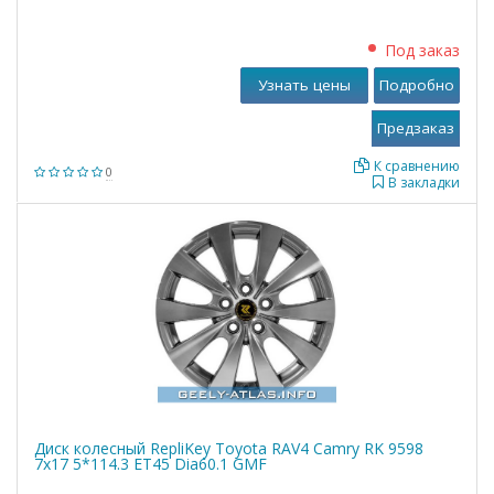
Под заказ
Узнать цены
Подробно
К сравнению
0
В закладки
Диск колесный RepliKey Toyota RAV4 Camry RK 9598
7x17 5*114.3 ET45 Dia60.1 GMF