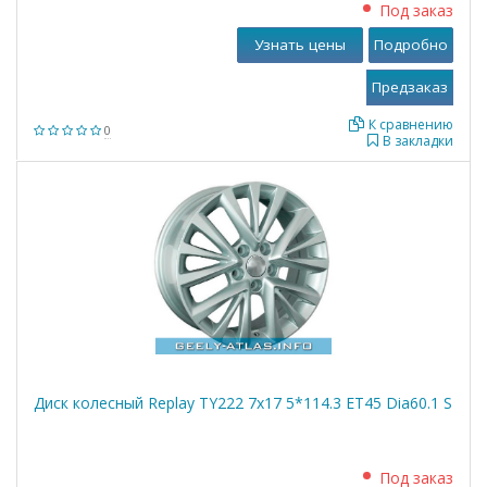
Под заказ
Узнать цены
Подробно
К сравнению
0
В закладки
Диск колесный Replay TY222 7x17 5*114.3 ET45 Dia60.1 S
Под заказ