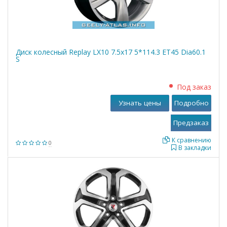
Диск колесный Replay LX10 7.5x17 5*114.3 ET45 Dia60.1
S
Под заказ
Узнать цены
Подробно
К сравнению
0
В закладки