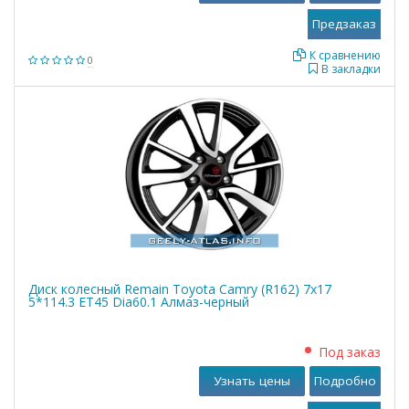
К сравнению
0
В закладки
Диск колесный Remain Toyota Camry (R162) 7x17
5*114.3 ET45 Dia60.1 Алмаз-черный
Под заказ
Узнать цены
Подробно