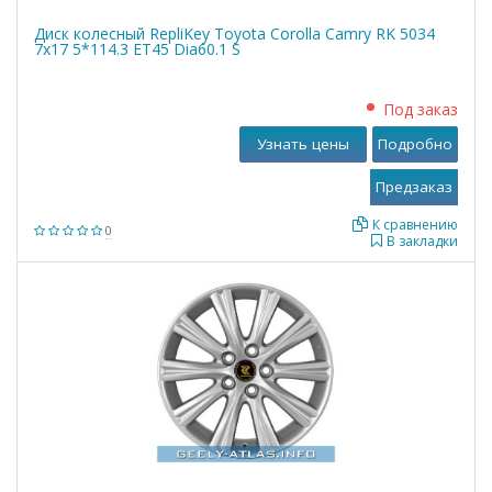
Диск колесный RepliKey Toyota Corolla Camry RK 5034
7x17 5*114.3 ET45 Dia60.1 S
Под заказ
Узнать цены
Подробно
К сравнению
0
В закладки