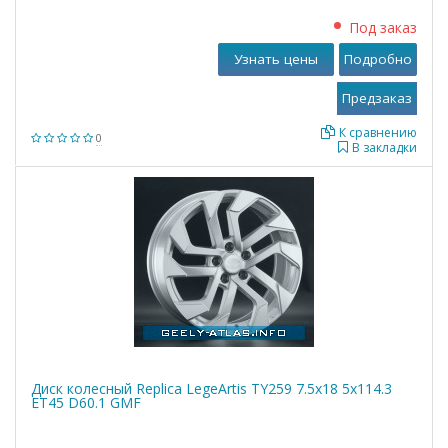
Под заказ
Узнать цены
Подробно
К сравнению
0
В закладки
Диск колесный Replica LegeArtis TY259 7.5x18 5x114.3
ET45 D60.1 GMF