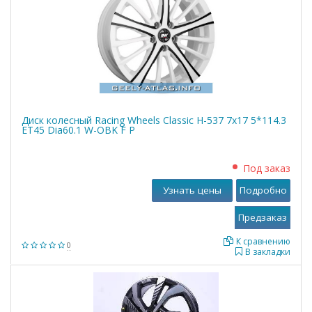
Диск колесный Racing Wheels Classic H-537 7x17 5*114.3
ET45 Dia60.1 W-OBK F P
Под заказ
Узнать цены
Подробно
К сравнению
0
В закладки