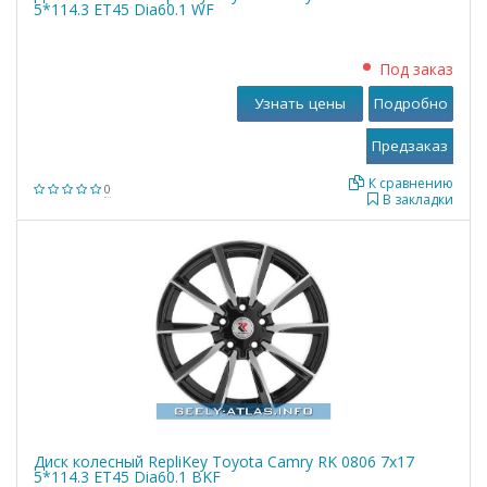
5*114.3 ET45 Dia60.1 WF
Под заказ
Узнать цены
Подробно
К сравнению
0
В закладки
Диск колесный RepliKey Toyota Camry RK 0806 7x17
5*114.3 ET45 Dia60.1 BKF