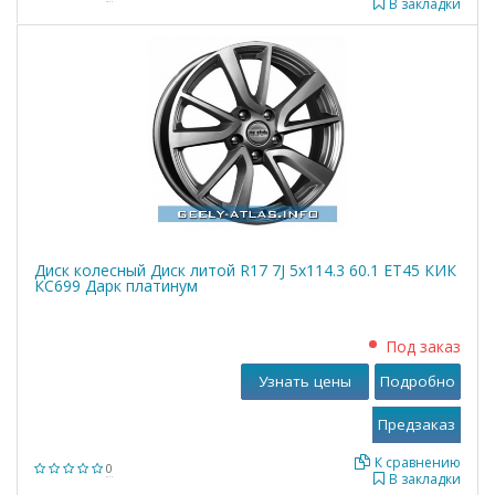
В закладки
Диск колесный Диск литой R17 7J 5x114.3 60.1 ET45 КИК
КС699 Дарк платинум
Под заказ
Узнать цены
Подробно
К сравнению
0
В закладки