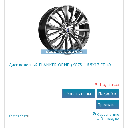
Диск колесный FLANKER-ОРИГ. (КС751) 6.5X17 ЕТ 49
Под заказ
Узнать цены
Подробно
К сравнению
0
В закладки