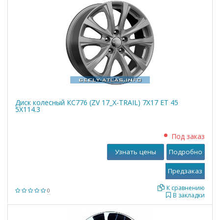
Диск колесный КС776 (ZV 17_X-TRAIL) 7X17 ЕТ 45
5X114.3
Под заказ
Узнать цены
Подробно
К сравнению
0
В закладки