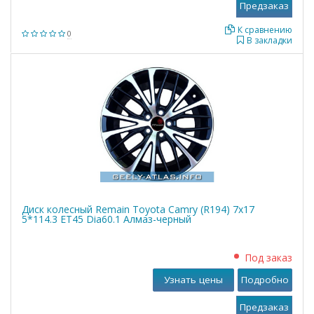
К сравнению
0
В закладки
Диск колесный Remain Toyota Camry (R194) 7x17
5*114.3 ET45 Dia60.1 Алмаз-черный
Под заказ
Узнать цены
Подробно