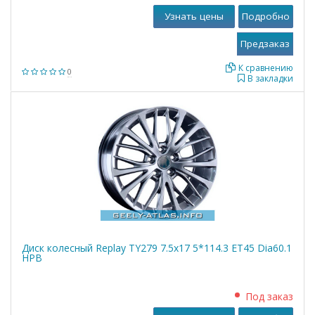
Узнать цены
Подробно
К сравнению
0
В закладки
Диск колесный Replay TY279 7.5x17 5*114.3 ET45 Dia60.1
HPB
Под заказ