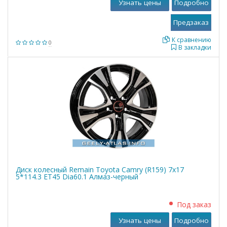
Узнать цены
Подробно
К сравнению
0
В закладки
Диск колесный Remain Toyota Camry (R159) 7x17
5*114.3 ET45 Dia60.1 Алмаз-черный
Под заказ
Узнать цены
Подробно