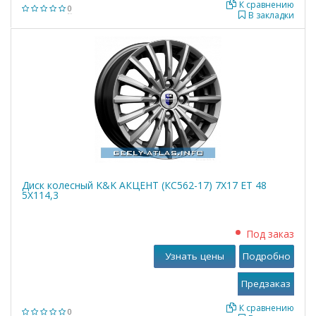
К сравнению
0
В закладки
Диск колесный K&K АКЦЕНТ (КС562-17) 7X17 ЕТ 48
5X114,3
Под заказ
Узнать цены
Подробно
К сравнению
0