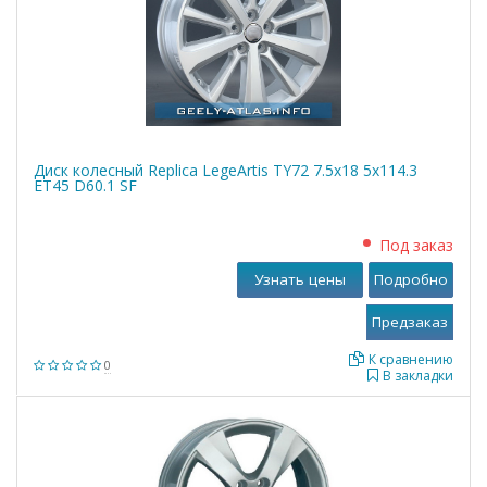
Диск колесный Replica LegeArtis TY72 7.5x18 5x114.3
ET45 D60.1 SF
Под заказ
Узнать цены
Подробно
К сравнению
0
В закладки