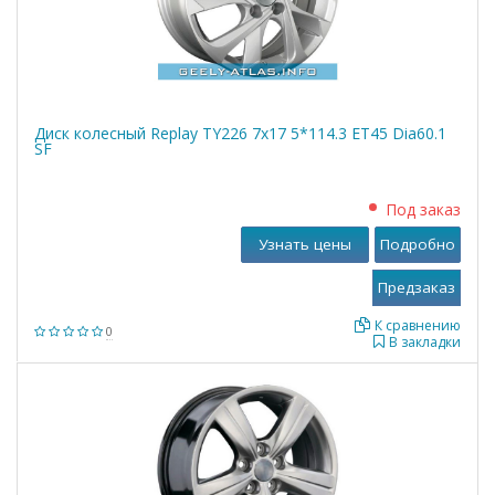
Диск колесный Replay TY226 7x17 5*114.3 ET45 Dia60.1
SF
Под заказ
Узнать цены
Подробно
К сравнению
0
В закладки