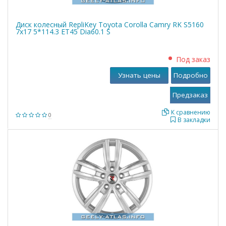
Диск колесный RepliKey Toyota Corolla Camry RK S5160
7x17 5*114.3 ET45 Dia60.1 S
Под заказ
Узнать цены
Подробно
К сравнению
0
В закладки