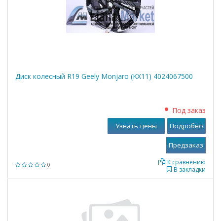
Диск колесный R19 Geely Monjaro (KX11) 4024067500
Под заказ
Узнать цены
Подробно
К сравнению
0
В закладки