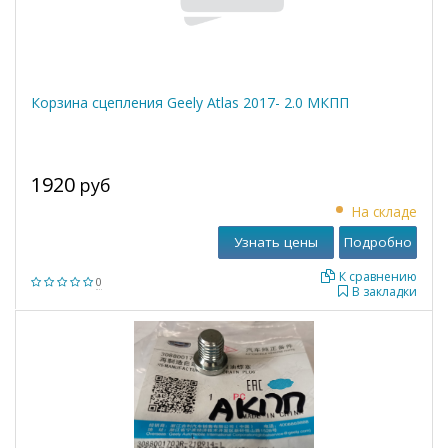
Корзина сцепления Geely Atlas 2017- 2.0 МКПП
1920
руб
На складе
Узнать цены
Подробно
К сравнению
0
В закладки