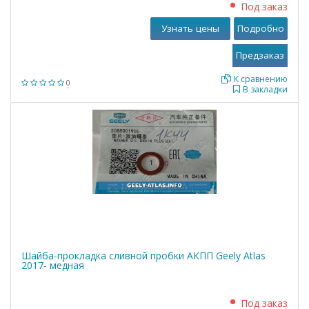
Под заказ
Узнать цены
Подробно
К сравнению
0
В закладки
Шайба-прокладка сливной пробки АКПП Geely Atlas
2017- медная
Под заказ