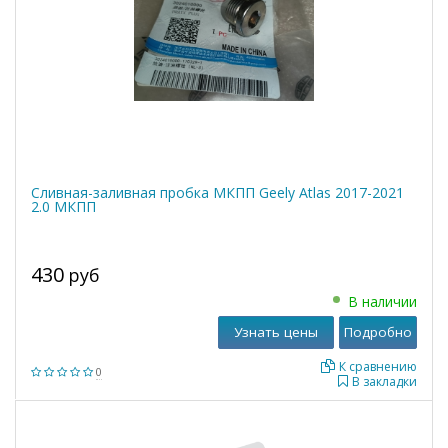
Сливная-заливная пробка МКПП Geely Atlas 2017-2021
2.0 МКПП
430
руб
В наличии
Узнать цены
Подробно
К сравнению
0
В закладки