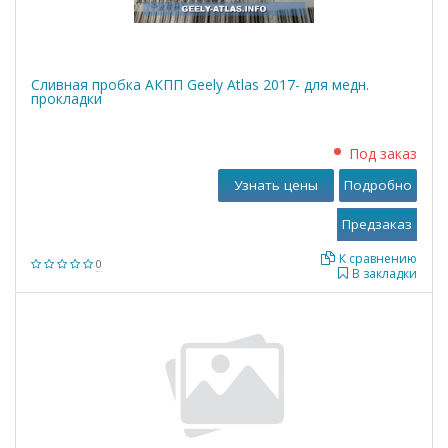
Сливная пробка АКПП Geely Atlas 2017- для медн.
прокладки
Под заказ
Узнать цены
Подробно
К сравнению
0
В закладки