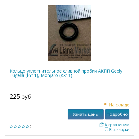
Кольцо уплотнительное сливной пробки АКПП Geely
Tugella (FY11), Monjaro (KX11)
225
руб
На складе
Узнать цены
Подробно
К сравнению
0
В закладки