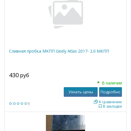
Сливная пробка МКПП Geely Atlas 2017- 2.0 МКПП
430
руб
В наличии
Узнать цены
Подробно
К сравнению
0
В закладки