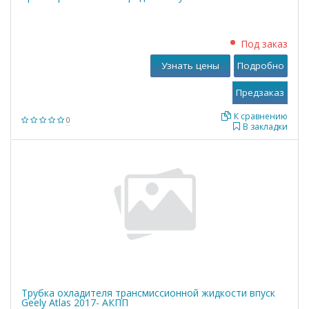
Под заказ
Узнать цены
Подробно
К сравнению
0
В закладки
Трубка охладителя трансмиссионной жидкости впуск
Geely Atlas 2017- АКПП