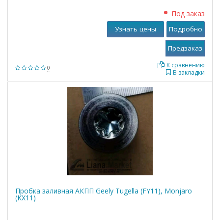
Под заказ
Узнать цены
Подробно
К сравнению
0
В закладки
Пробка заливная АКПП Geely Tugella (FY11), Monjaro
(KX11)