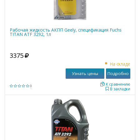
Рабочая жидкость АКПП Geely, спецификация Fuchs
TITAN ATF 3292, 1л
3375
На складе
Узнать цены
Подробно
К сравнению
0
В закладки