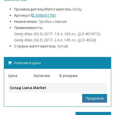
Проивзодитель/Изготовитель
Geely
Артикул
3088001700
Назначение:
Пробка сливная
Применимость:
Geely Atlas (NL3) 2017- 1.8 л. 184 л.с. (JLE-4G18TD)
Geely Atlas (NL3) 2017- 2.4 л. 149 л.с. (JLD-4G24)
Страна-изготовитель:
Китай
Наличие и цены
Цена
Наличие
В резерве
Склад Liana.Market