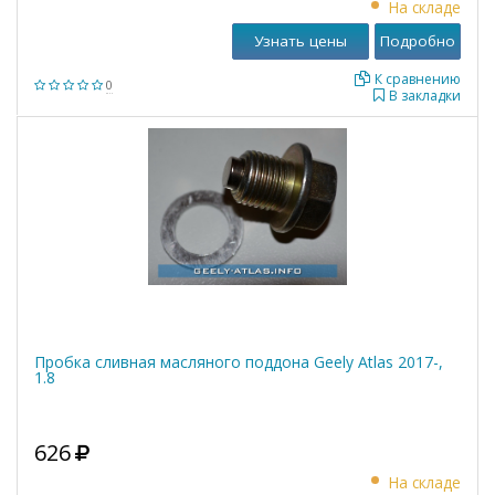
На складе
Узнать цены
Подробно
К сравнению
0
В закладки
Пробка сливная масляного поддона Geely Atlas 2017-,
1.8
626
На складе