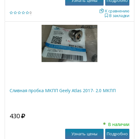
Узнать цены
Подробно
К сравнению
0
В закладки
Сливная пробка МКПП Geely Atlas 2017- 2.0 МКПП
430
В наличии
Узнать цены
Подробно