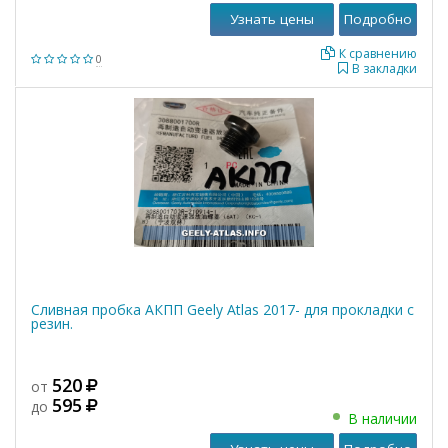
Узнать цены
Подробно
К сравнению
0
В закладки
Сливная пробка АКПП Geely Atlas 2017- для прокладки с
резин.
520
от
595
до
В наличии