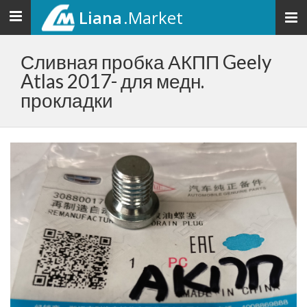
Liana
.Market
Toggle
navigation
Сливная пробка АКПП Geely
Atlas 2017- для медн.
прокладки