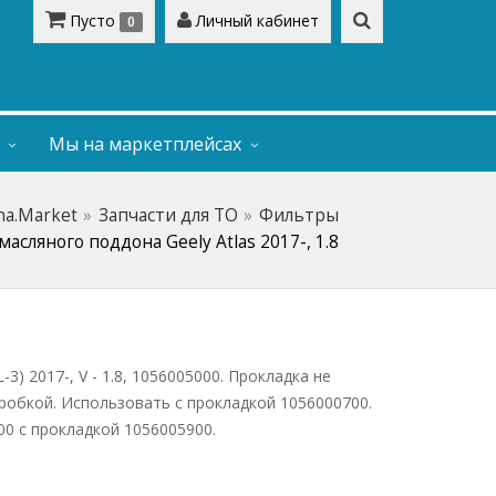
Пусто
Личный кабинет
0
Мы на маркетплейсах
na.Market
Запчасти для ТО
Фильтры
асляного поддона Geely Atlas 2017-, 1.8
-3) 2017-, V - 1.8, 1056005000. Прокладка не
пробкой. Использовать с прокладкой 1056000700.
00 с прокладкой 1056005900.