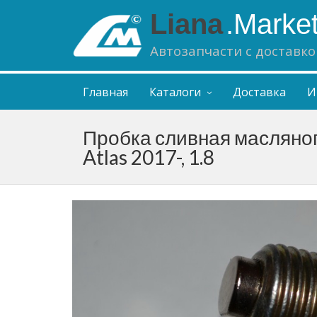
Liana
.Marke
Автозапчасти с доставко
Главная
Каталоги
Доставка
И
Пробка сливная масляног
Atlas 2017-, 1.8