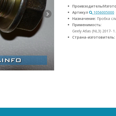
Проивзодитель/Изгот
Артикул
1056005000
Назначение:
Пробка сл
Применимость:
Geely Atlas (NL3) 2017- 1.
Страна-изготовитель: