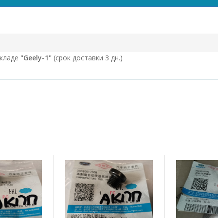
складе
"Geely-1"
(срок доставки 3 дн.)