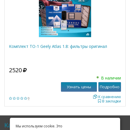
Комплект ТО-1 Geely Atlas 1.8: фильтры оригинал
2520
В наличии
Узнать цены
Подробно
К сравнению
0
В закладки
Карта сайта
Мы используем cookie. Это