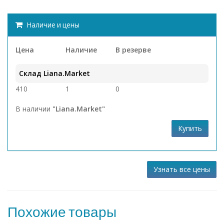
Наличие и цены
Цена
Наличие
В резерве
Склад Liana.Market
410
1
0
В наличии
"Liana.Market"
Купить
Узнать все цены
Похожие товары