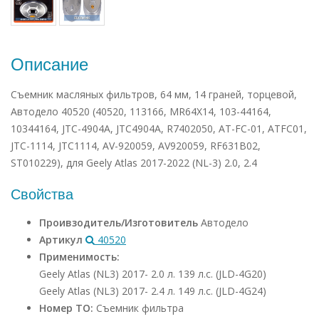
Описание
Съемник масляных фильтров, 64 мм, 14 граней, торцевой,
Автодело 40520 (40520, 113166, MR64X14, 103-44164,
10344164, JTC-4904A, JTC4904A, R7402050, AT-FC-01, ATFC01,
JTC-1114, JTC1114, AV-920059, AV920059, RF631B02,
ST010229), для Geely Atlas 2017-2022 (NL-3) 2.0, 2.4
Свойства
Проивзодитель/Изготовитель
Автодело
Артикул
40520
Применимость:
Geely Atlas (NL3) 2017- 2.0 л. 139 л.с. (JLD-4G20)
Geely Atlas (NL3) 2017- 2.4 л. 149 л.с. (JLD-4G24)
Номер ТО:
Съемник фильтра