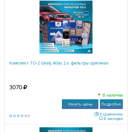
Комплект ТО-2 Geely Atlas 2.x: фильтры оригинал
3070
В наличии
Узнать цены
Подробно
К сравнению
0
В закладки