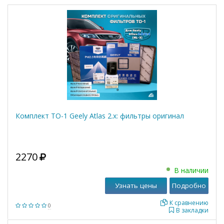
Комплект ТО-1 Geely Atlas 2.x: фильтры оригинал
2270
В наличии
Узнать цены
Подробно
К сравнению
0
В закладки