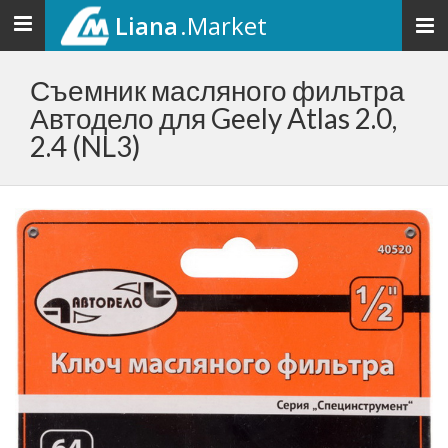
Liana
.Market
Toggle
navigation
Съемник масляного фильтра
Автодело для Geely Atlas 2.0,
2.4 (NL3)