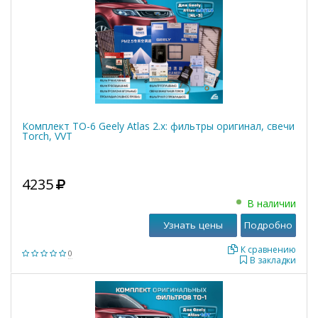
Комплект ТО-6 Geely Atlas 2.x: фильтры оригинал, свечи
Torch, VVT
4235
В наличии
Узнать цены
Подробно
К сравнению
0
В закладки