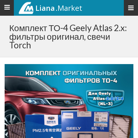
Liana
.Market
Toggle
navigation
Комплект ТО-4 Geely Atlas 2.x:
фильтры оригинал, свечи
Torch