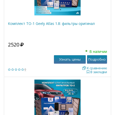
Комплект ТО-1 Geely Atlas 1.8: фильтры оригинал
2520
В наличии
Узнать цены
Подробно
К сравнению
0
В закладки