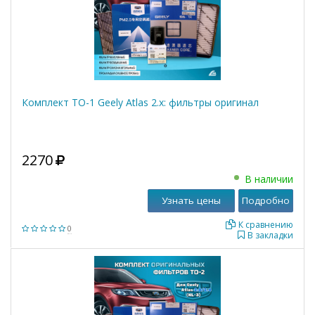
Комплект ТО-1 Geely Atlas 2.x: фильтры оригинал
2270
В наличии
Узнать цены
Подробно
К сравнению
0
В закладки