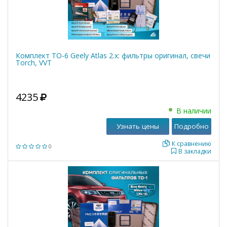
Комплект ТО-6 Geely Atlas 2.x: фильтры оригинал, свечи
Torch, VVT
4235
В наличии
Узнать цены
Подробно
К сравнению
0
В закладки