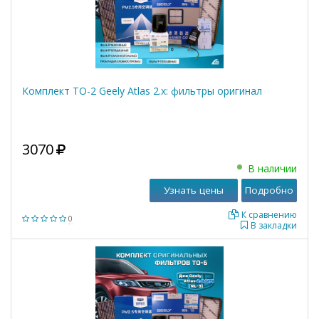
Комплект ТО-2 Geely Atlas 2.x: фильтры оригинал
3070
В наличии
Узнать цены
Подробно
К сравнению
0
В закладки