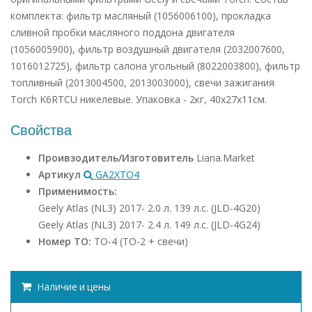
комплекта: фильтр масляный (1056006100), прокладка
сливной пробки масляного поддона двигателя
(1056005900), фильтр воздушный двигателя (2032007600,
1016012725), фильтр салона угольный (8022003800), фильтр
топливный (2013004500, 2013003000), свечи зажигания
Torch K6RTCU никелевые. Упаковка - 2кг, 40х27х11см.
Свойства
Проивзодитель/Изготовитель
Liana.Market
Артикул
GA2XTO4
Применимость:
Geely Atlas (NL3) 2017- 2.0 л. 139 л.с. (JLD-4G20)
Geely Atlas (NL3) 2017- 2.4 л. 149 л.с. (JLD-4G24)
Номер ТО:
ТО-4 (ТО-2 + свечи)
Наличие и цены