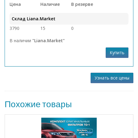
Цена
Наличие
В резерве
Склад Liana.Market
3790
15
0
В наличии
"Liana.Market"
Купить
Узнать все цены
Похожие товары