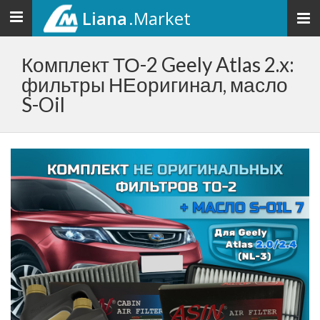
Liana
.Market
Toggle
navigation
Комплект ТО-2 Geely Atlas 2.x:
фильтры НЕоригинал, масло
S-Oil