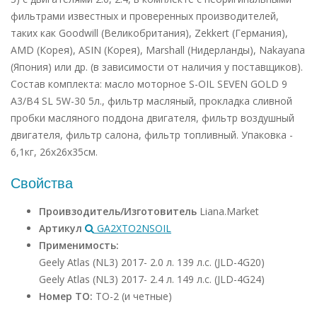
фильтрами известных и проверенных производителей,
таких как Goodwill (Великобритания), Zekkert (Германия),
AMD (Корея), ASIN (Корея), Marshall (Нидерланды), Nakayana
(Япония) или др. (в зависимости от наличия у поставщиков).
Состав комплекта: масло моторное S-OIL SEVEN GOLD 9
A3/B4 SL 5W-30 5л., фильтр масляный, прокладка сливной
пробки масляного поддона двигателя, фильтр воздушный
двигателя, фильтр салона, фильтр топливный. Упаковка -
6,1кг, 26х26х35см.
Свойства
Проивзодитель/Изготовитель
Liana.Market
Артикул
GA2XTO2NSOIL
Применимость:
Geely Atlas (NL3) 2017- 2.0 л. 139 л.с. (JLD-4G20)
Geely Atlas (NL3) 2017- 2.4 л. 149 л.с. (JLD-4G24)
Номер ТО:
ТО-2 (и четные)