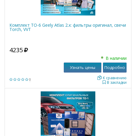
Комплект ТО-6 Geely Atlas 2.x: фильтры оригинал, свечи
Torch, VVT
4235
В наличии
Узнать цены
Подробно
К сравнению
0
В закладки