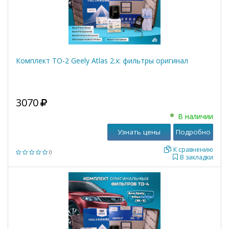
Комплект ТО-2 Geely Atlas 2.x: фильтры оригинал
3070
В наличии
Узнать цены
Подробно
К сравнению
0
В закладки