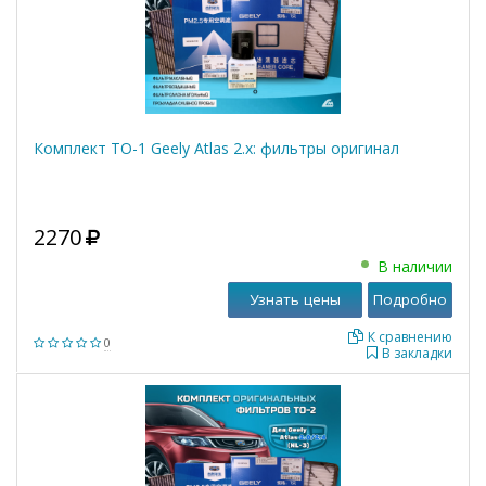
Комплект ТО-1 Geely Atlas 2.x: фильтры оригинал
2270
В наличии
Узнать цены
Подробно
К сравнению
0
В закладки