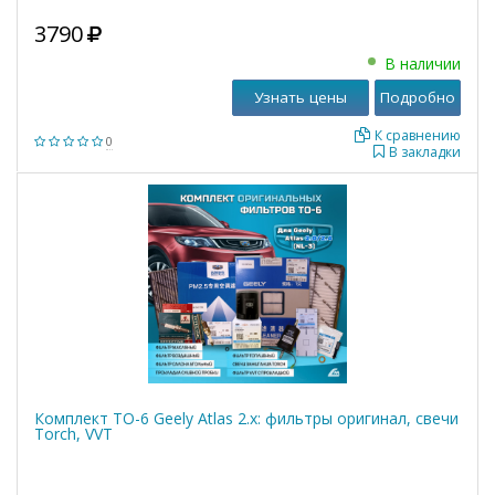
3790
В наличии
Узнать цены
Подробно
К сравнению
0
В закладки
Комплект ТО-6 Geely Atlas 2.x: фильтры оригинал, свечи
Torch, VVT