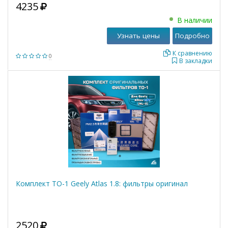
4235
В наличии
Узнать цены
Подробно
К сравнению
0
В закладки
Комплект ТО-1 Geely Atlas 1.8: фильтры оригинал
2520