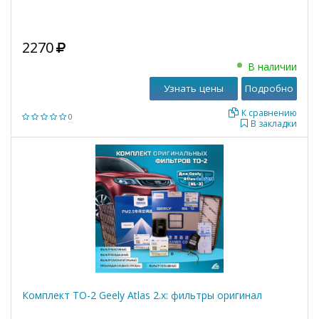
2270
В наличии
Узнать цены
Подробно
К сравнению
0
В закладки
Комплект ТО-2 Geely Atlas 2.x: фильтры оригинал