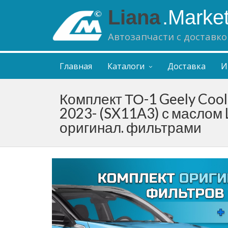
Liana
.Marke
Автозапчасти с доставко
Главная
Каталоги
Доставка
И
Комплект ТО-1 Geely Cool
2023- (SX11A3) с маслом 
оригинал. фильтрами