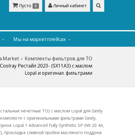
Пусто
Личный кабинет
0
Мы на маркетплейсах
a.Market
Комплекты фильтров для ТО
Coolray Рестайл 2023- (SX11A3) с маслом
Lopal и оригинал. фильтрами
остальные нечетные ТО) с маслом Lopal для Geely
 В комплекте с оригинальными фильтрами Geely.
ное Lopal 1 Advanced Fully Synthetic SP 0W-20 4л,
), прокладка сливной пробки масляного поддона