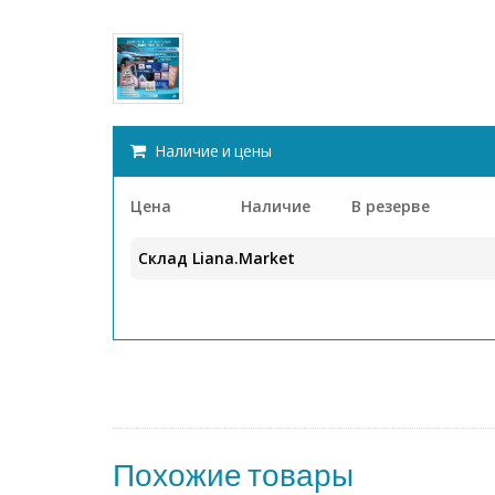
Наличие и цены
Цена
Наличие
В резерве
Склад Liana.Market
Похожие товары