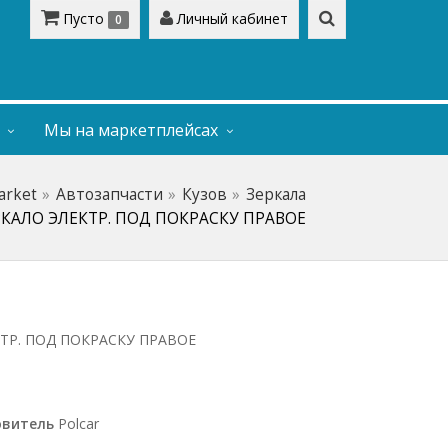
Пусто
Личный кабинет
0
Мы на маркетплейсах
arket
Автозапчасти
Кузов
Зеркала
ЕРКАЛО ЭЛЕКТР. ПОД ПОКРАСКУ ПРАВОЕ
ЕКТР. ПОД ПОКРАСКУ ПРАВОЕ
овитель
Polcar