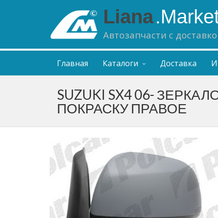
Liana
.Marke
Автозапчасти с доставко
Главная
Каталоги
Доставка
И
SUZUKI SX4 06- ЗЕРКАЛ
ПОКРАСКУ ПРАВОЕ