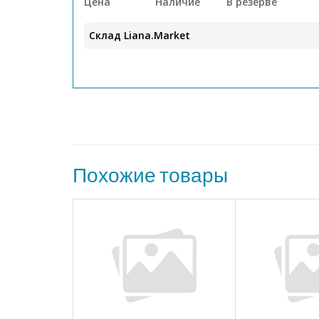
Цена
Наличие
В резерве
Склад Liana.Market
Похожие товары