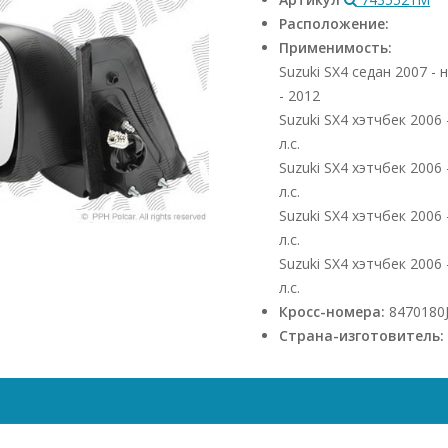
Расположение:
Применимость:
Suzuki SX4 седан 2007 - 
- 2012
Suzuki SX4 хэтчбек 2006
л.с.
Suzuki SX4 хэтчбек 2006
л.с.
Suzuki SX4 хэтчбек 2006
л.с.
Suzuki SX4 хэтчбек 2006
л.с.
Кросс-номера:
8470180
Страна-изготовитель: