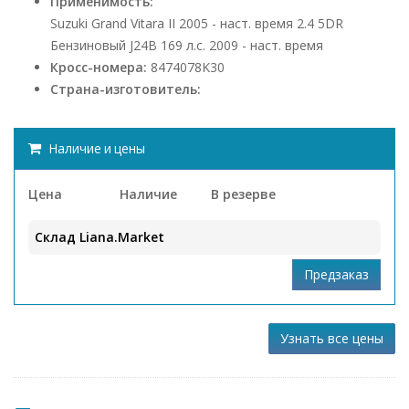
Применимость:
Suzuki Grand Vitara II 2005 - наст. время 2.4 5DR
Бензиновый J24B 169 л.с. 2009 - наст. время
Кросс-номера:
8474078K30
Страна-изготовитель:
Наличие и цены
Цена
Наличие
В резерве
Склад Liana.Market
Узнать все цены