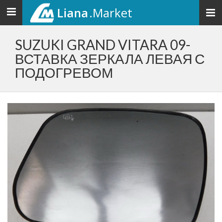
Liana
.Market
Toggle
navigation
SUZUKI GRAND VITARA 09-
ВСТАВКА ЗЕРКАЛА ЛЕВАЯ С
ПОДОГРЕВОМ