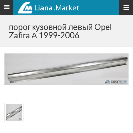
Liana
.Market
Toggle
navigation
порог кузовной левый Opel
Zafira А 1999-2006