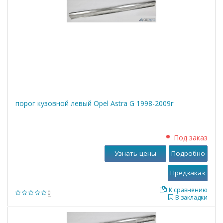
порог кузовной левый Opel Astra G 1998-2009г
Под заказ
Узнать цены
Подробно
К сравнению
0
В закладки