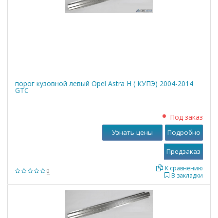
порог кузовной левый Opel Astra Н ( КУПЭ) 2004-2014
GTC
Под заказ
Узнать цены
Подробно
К сравнению
0
В закладки