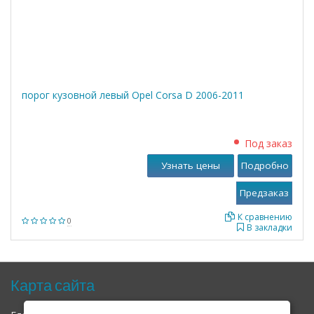
порог кузовной левый Opel Corsa D 2006-2011
Под заказ
Узнать цены
Подробно
К сравнению
0
В закладки
Карта сайта