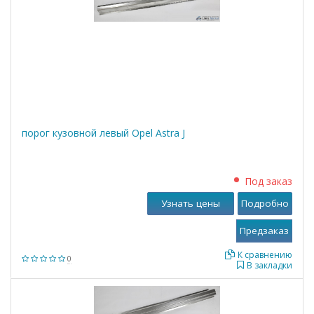
порог кузовной левый Opel Astra J
Под заказ
Узнать цены
Подробно
К сравнению
0
В закладки