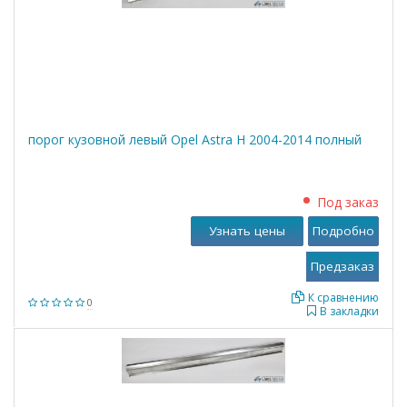
порог кузовной левый Opel Astra Н 2004-2014 полный
Под заказ
Узнать цены
Подробно
К сравнению
0
В закладки