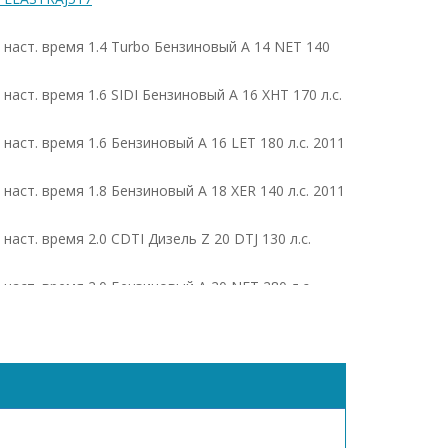
 - наст. время 1.4 Turbo Бензиновый A 14 NET 140
- наст. время 1.6 SIDI Бензиновый A 16 XHT 170 л.с.
 - наст. время 1.6 Бензиновый A 16 LET 180 л.с. 2011
 - наст. время 1.8 Бензиновый A 18 XER 140 л.с. 2011
- наст. время 2.0 CDTI Дизель Z 20 DTJ 130 л.с.
 - наст. время 2.0 Бензиновый A 20 NFT 280 л.с.
- наст. время 2.0 Дизель A 20 DTH 165 л.с. 2011 -
r IV 2010 - наст. время 1.3 CDTI Дизель A 13 DTE 95
er IV 2010 - наст. время 1.4 Turbo Бензиновый A 14