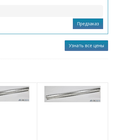
. время
r IV 2010 - наст. время 1.6 SIDI Бензиновый A 16
 время
er IV 2010 - наст. время 1.6 Turbo Бензиновый A 16
 время
er IV 2010 - наст. время 1.6 Бензиновый A 16 XER 116
Узнать все цены
r IV 2010 - наст. время 1.7 CDTI Дизель A 17 DTC; A
2010 - наст. время
er IV 2010 - наст. время 1.7 CDTI Дизель A17DTR 125
r IV 2010 - наст. время 2.0 CDTI Дизель Z 20 DTJ
мя
12 - наст. время 1.4 Turbo Бензиновый A 14 NET 140
12 - наст. время 1.6 SIDI Бензиновый A 16 XHT 170
12 - наст. время 1.6 Turbo Бензиновый A 16 LET 180