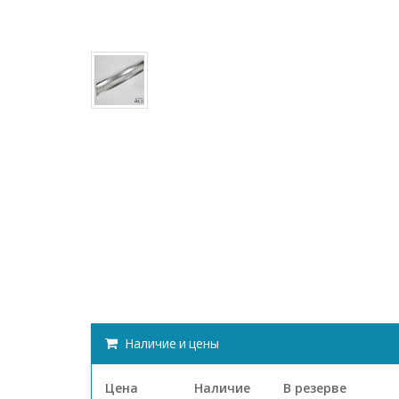
Наличие и цены
Цена
Наличие
В резерве