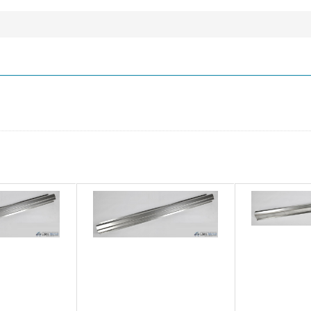
NET 140 л.с. 2010 - наст
Opel Astra J Sports Toure
XHT 170 л.с. 2012 - наст.
Opel Astra J Sports Tour
LET 180 л.с. 2010 - наст.
Opel Astra J Sports Tour
л.с. 2010 - наст. время
Opel Astra J Sports Toure
17 DTE; A17DTJ 110 л.с. 
Opel Astra J Sports Tour
л.с. 2010 - наст. время
Opel Astra J Sports Toure
130 л.с. 2013 - наст. вре
Opel Astra J седан IV 20
л.с.
Opel Astra J седан IV 20
л.с.
Opel Astra J седан IV 20
л.с.