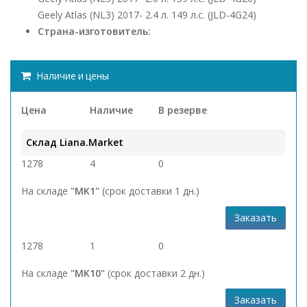
Geely Atlas (NL3) 2017- 2.4 л. 149 л.с. (JLD-4G24)
Страна-изготовитель:
Наличие и цены
Цена
Наличие
В резерве
Склад Liana.Market
1278
4
0
На складе
"MK1"
(срок доставки 1 дн.)
Заказать
1278
1
0
На складе
"MK10"
(срок доставки 2 дн.)
Заказать