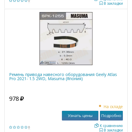
0
В закладки
Ремень привода навесного оборудования Geely Atlas
Pro 2021- 1.5 2WD, Masuma (Япония)
978
На складе
Узнать цены
Подробно
К сравнению
0
В закладки