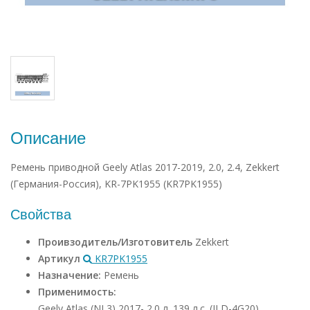
Описание
Ремень приводной Geely Atlas 2017-2019, 2.0, 2.4, Zekkert
(Германия-Россия), KR-7PK1955 (KR7PK1955)
Свойства
Проивзодитель/Изготовитель
Zekkert
Артикул
KR7PK1955
Назначение:
Ремень
Применимость:
Geely Atlas (NL3) 2017- 2.0 л. 139 л.с. (JLD-4G20)