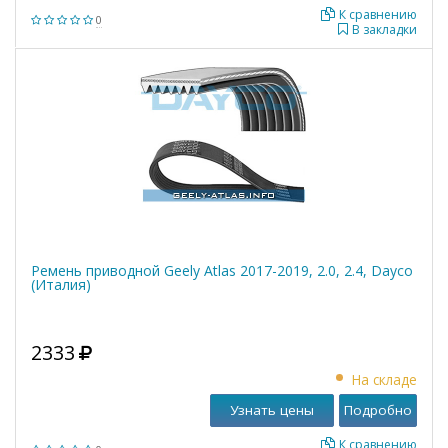
К сравнению
0
В закладки
Ремень приводной Geely Atlas 2017-2019, 2.0, 2.4, Dayco
(Италия)
2333
На складе
Узнать цены
Подробно
К сравнению