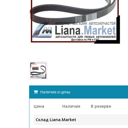
Наличие и цены
Цена
Наличие
В резерве
Склад Liana.Market