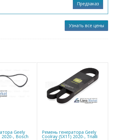
Узнать все цены
атора Geely
Ремень генератора Geely
) 2020-, Bosch
Coolray (SX11) 2020-, Trialli