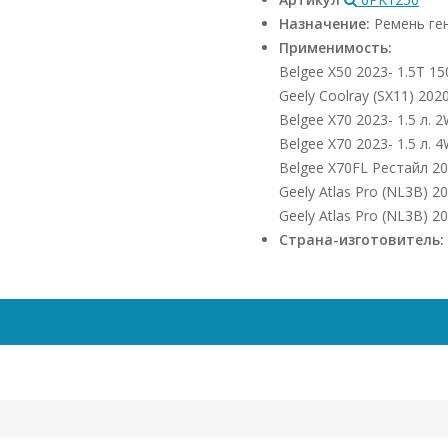
Назначение:
Ремень ге
Применимость:
Belgee X50 2023- 1.5Т 150
Geely Coolray (SX11) 202
Belgee X70 2023- 1.5 л.
Belgee X70 2023- 1.5 л.
Belgee X70FL Рестайл 20
Geely Atlas Pro (NL3B) 2
Geely Atlas Pro (NL3B) 2
Страна-изготовитель: