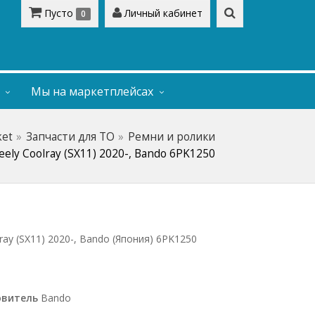
Пусто
Личный кабинет
0
Мы на маркетплейсах
ket
Запчасти для ТО
Ремни и ролики
ly Coolray (SX11) 2020-, Bando 6PK1250
ay (SX11) 2020-, Bando (Япония) 6PK1250
овитель
Bando