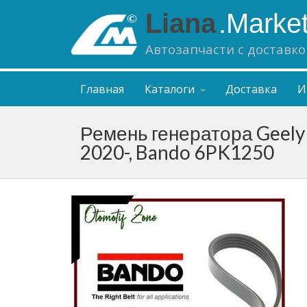
Liana
.Marke
Автозапчасти с доставко
Главная
Каталоги
Доставка
И
Ремень генератора Geely 
2020-, Bando 6PK1250