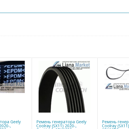
тора Geely
Ремень генератора Geely
Ремень генер
2020-,
Coolray (SX11) 2020-,
Coolray (SX11