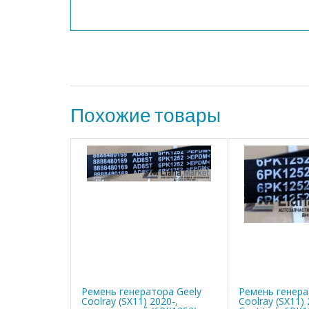
Похожие товары
Ремень генератора Geely
Ремень генера
Coolray (SX11) 2020-,
Coolray (SX11) 