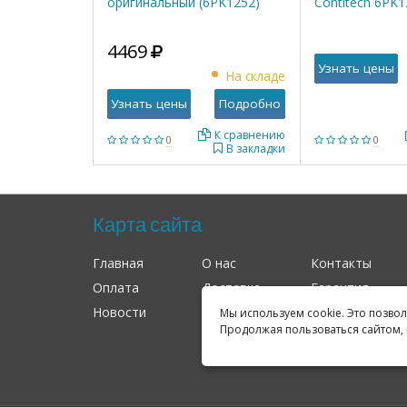
оригинальный (6PK1252)
Contitech 6PK
4469
Узнать цены
На складе
Узнать цены
Подробно
К сравнению
0
0
В закладки
Карта сайта
Главная
О нас
Контакты
Оплата
Доставка
Гарантия
Новости
Оферта
Соглашение
Мы используем cookie. Это позво
Продолжая пользоваться сайтом, 