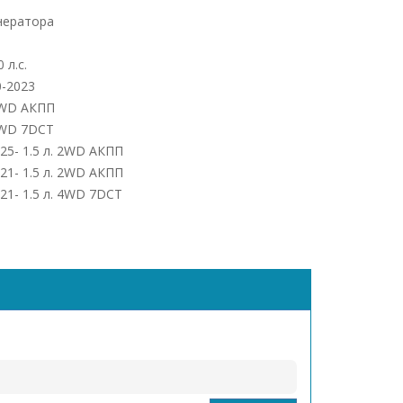
нератора
 л.с.
0-2023
 2WD АКПП
 4WD 7DCT
25- 1.5 л. 2WD АКПП
021- 1.5 л. 2WD АКПП
021- 1.5 л. 4WD 7DCT