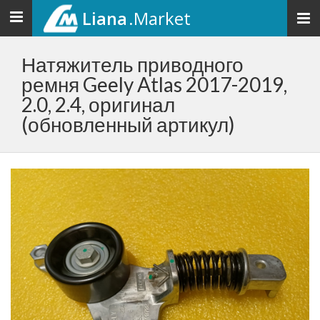
Liana
.Market
Toggle
navigation
Натяжитель приводного
ремня Geely Atlas 2017-2019,
2.0, 2.4, оригинал
(обновленный артикул)