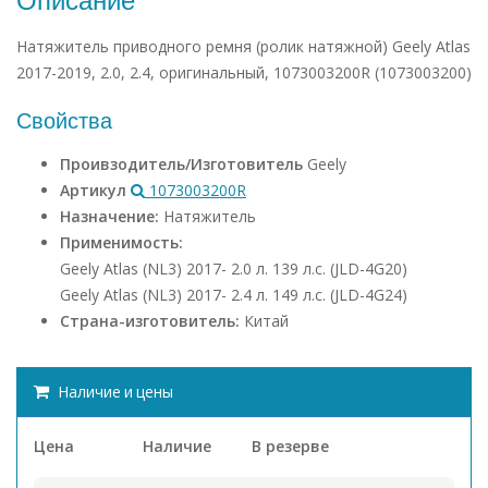
Описание
Натяжитель приводного ремня (ролик натяжной) Geely Atlas
2017-2019, 2.0, 2.4, оригинальный, 1073003200R (1073003200)
Свойства
Проивзодитель/Изготовитель
Geely
Артикул
1073003200R
Назначение:
Натяжитель
Применимость:
Geely Atlas (NL3) 2017- 2.0 л. 139 л.с. (JLD-4G20)
Geely Atlas (NL3) 2017- 2.4 л. 149 л.с. (JLD-4G24)
Страна-изготовитель:
Китай
Наличие и цены
Цена
Наличие
В резерве