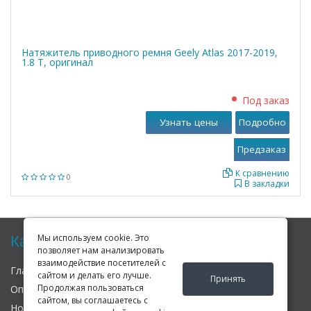
Натяжитель приводного ремня Geely Atlas 2017-2019,
1.8 T, оригинал
Под заказ
Узнать цены
Подробно
К сравнению
0
В закладки
Карта сайта
Мы используем cookie. Это
позволяет нам анализировать
взаимодействие посетителей с
Главная
О нас
Контакты
сайтом и делать его лучше.
Принять
Продолжая пользоваться
Оплата
Доставка
Гарантия
сайтом, вы соглашаетесь с
Новости
Оферта
Соглашение