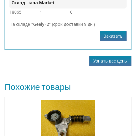
Склад Liana.Market
18065
1
0
На складе
"Geely-2"
(срок доставки 9 дн.)
Заказать
Узнать все цены
Похожие товары