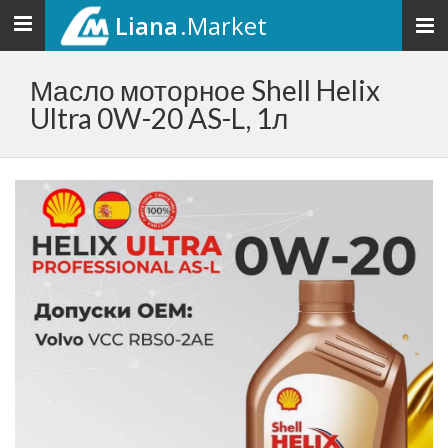
Liana
.Market
Toggle
navigation
Масло моторное Shell Helix
Ultra 0W-20 AS-L, 1л