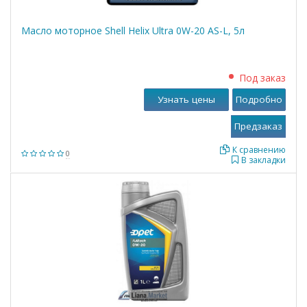
Масло моторное Shell Helix Ultra 0W-20 AS-L, 5л
Под заказ
Узнать цены
Подробно
К сравнению
0
В закладки