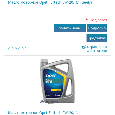
Масло моторное Opet Fulltech 0W-20, 1л (Geely)
Под заказ
Узнать цены
Подробно
К сравнению
0
В закладки
Масло моторное Opet Fulltech 0W-20, 4л