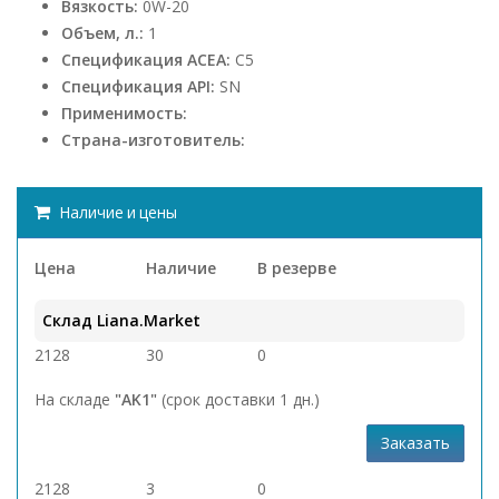
Вязкость:
0W-20
Объем, л.:
1
Спецификация ACEA:
C5
Спецификация API:
SN
Применимость:
Страна-изготовитель:
Наличие и цены
Цена
Наличие
В резерве
Склад Liana.Market
2128
30
0
На складе
"AK1"
(срок доставки 1 дн.)
Заказать
2128
3
0