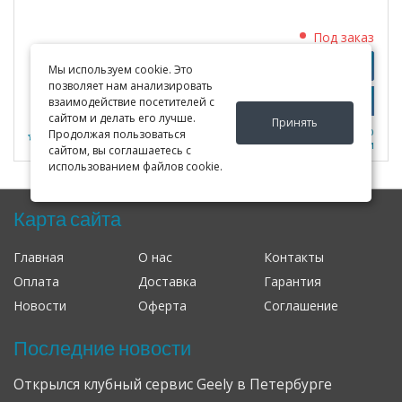
Под заказ
Узнать цены
Подробно
Мы используем cookie. Это
позволяет нам анализировать
взаимодействие посетителей с
сайтом и делать его лучше.
Принять
К сравнению
Продолжая пользоваться
0
В закладки
сайтом, вы соглашаетесь с
использованием файлов cookie.
Карта сайта
Главная
О нас
Контакты
Оплата
Доставка
Гарантия
Новости
Оферта
Соглашение
Последние новости
Открылся клубный сервис Geely в Петербурге