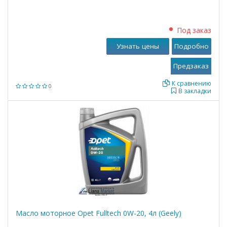
Под заказ
Узнать цены
Подробно
К сравнению
0
В закладки
Масло моторное Opet Fulltech 0W-20, 4л (Geely)