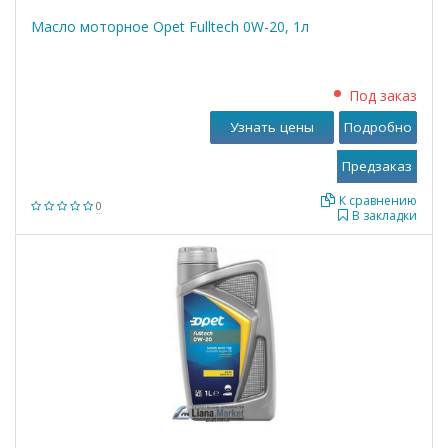
Масло моторное Opet Fulltech 0W-20, 1л
Под заказ
Узнать цены
Подробно
К сравнению
0
В закладки