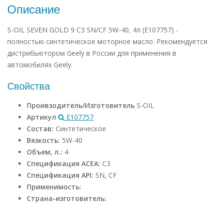
Описание
S-OIL SEVEN GOLD 9 C3 SN/CF 5W-40, 4л (E107757) -
полностью синтетическое моторное масло. Рекомендуется
дистрибьютором Geely в России для применения в
автомобилях Geely.
Свойства
Проивзодитель/Изготовитель
S-OIL
Артикул
E107757
Состав:
Синтетическое
Вязкость:
5W-40
Объем, л.:
4
Спецификация ACEA:
C3
Спецификация API:
SN, CF
Применимость:
Страна-изготовитель: