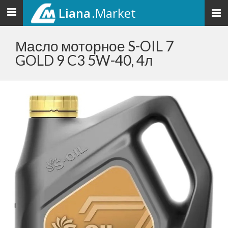
Liana
.Market
Toggle
navigation
Масло моторное S-OIL 7
GOLD 9 C3 5W-40, 4л