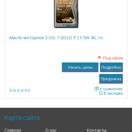
Масло моторное S-OIL 7 GOLD 9 C3 5W-40, 1л
Под заказ
Узнать цены
Подробно
К сравнению
0
В закладки
Карта сайта
Главная
О нас
Контакты