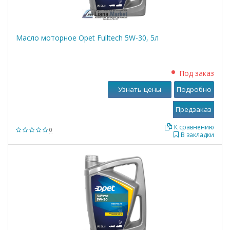
Масло моторное Opet Fulltech 5W-30, 5л
Под заказ
Узнать цены
Подробно
К сравнению
0
В закладки