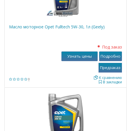
Масло моторное Opet Fulltech 5W-30, 1л (Geely)
Под заказ
Узнать цены
Подробно
К сравнению
0
В закладки