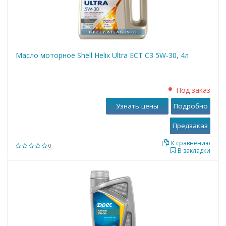
Масло моторное Shell Helix Ultra ECT C3 5W-30, 4л
Под заказ
Узнать цены
Подробно
К сравнению
0
В закладки