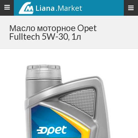
Liana
.Market
Toggle
navigation
Масло моторное Opet
Fulltech 5W-30, 1л