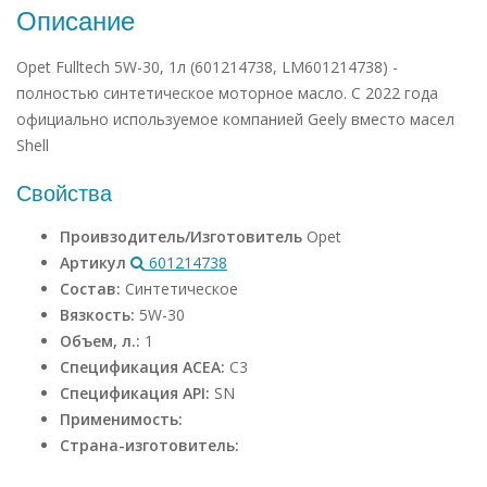
Описание
Opet Fulltech 5W-30, 1л (601214738, LM601214738) -
полностью синтетическое моторное масло. С 2022 года
официально используемое компанией Geely вместо масел
Shell
Свойства
Проивзодитель/Изготовитель
Opet
Артикул
601214738
Состав:
Синтетическое
Вязкость:
5W-30
Объем, л.:
1
Спецификация ACEA:
C3
Спецификация API:
SN
Применимость:
Страна-изготовитель: