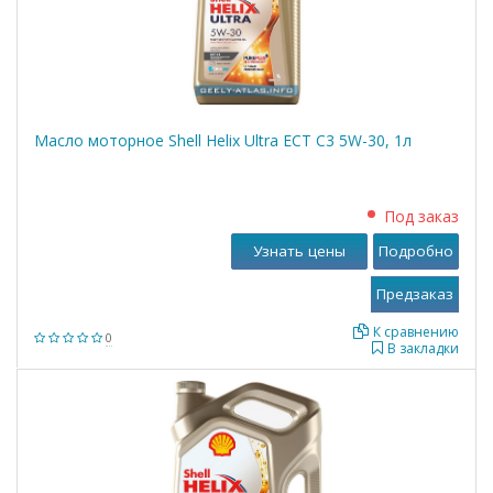
Масло моторное Shell Helix Ultra ECT C3 5W-30, 1л
Под заказ
Узнать цены
Подробно
К сравнению
0
В закладки