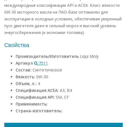
международные классификации API и ACEA. Класс вязкости
0W-30 моторного масла на ПАО-базе оптимален для
эксплуатации в холодных условиях, обеспечивая уверенный
пуск двигателя даже в сильный мороз и высокий уровень
энергосбережения (и экономии топлива).
Свойства
Проивзодитель/Изготовитель
Liqui Moly
Артикул
7511
Состав:
Синтетическое
Вязкость:
0W-30
Объем, л.:
4
Спецификация ACEA:
A3, B4
Спецификация API:
SM, CF
Применимость:
Страна-изготовитель: