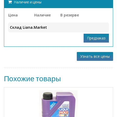
Наличие и цены
Цена
Наличие
В резерве
Склад Liana.Market
Узнать все цены
Похожие товары