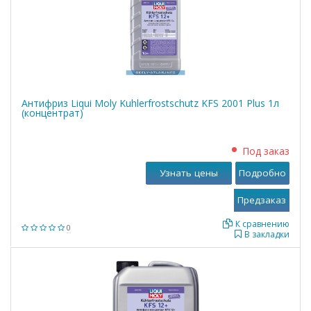
Антифриз Liqui Moly Kuhlerfrostschutz KFS 2001 Plus 1л
(концентрат)
Под заказ
Узнать цены
Подробно
К сравнению
0
В закладки