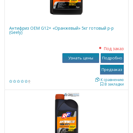
Антифриз OEM G12+ «Оранжевый» 5кг готовый р-р
(Geely)
Под заказ
Узнать цены
Подробно
К сравнению
0
В закладки