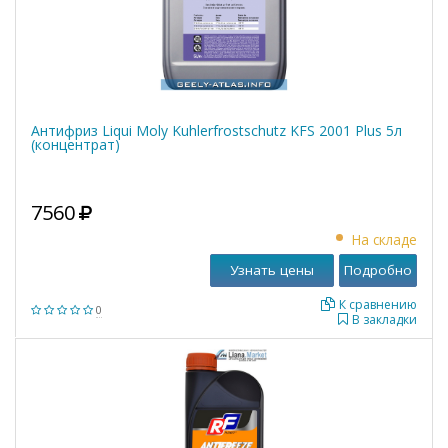
Антифриз Liqui Moly Kuhlerfrostschutz KFS 2001 Plus 5л
(концентрат)
7560
На складе
Узнать цены
Подробно
К сравнению
0
В закладки