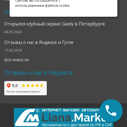
сайтом, вы соглашаетесь с
использованием файлов cookie.
Последние новости
Открылся клубный сервис Geely в Петербурге
04.09.2024
Отзывы о нас в Яндексе и Гугле
11.02.2019
Все новости
Отзывы о нас в Яндексе