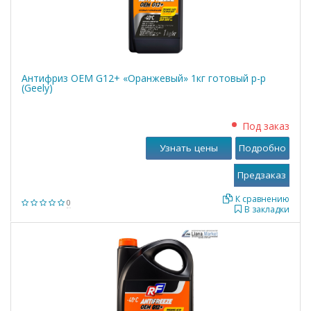
Антифриз OEM G12+ «Оранжевый» 1кг готовый р-р
(Geely)
Под заказ
Узнать цены
Подробно
К сравнению
0
В закладки