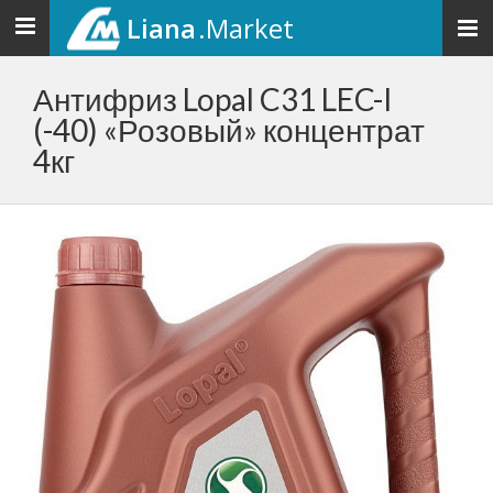
Liana
.Market
Toggle
navigation
Антифриз Lopal C31 LEC-I
(-40) «Розовый» концентрат
4кг