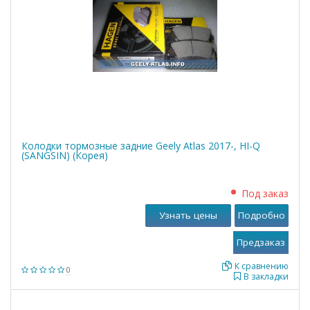
Колодки тормозные задние Geely Atlas 2017-, HI-Q
(SANGSIN) (Корея)
Под заказ
Узнать цены
Подробно
К сравнению
0
В закладки