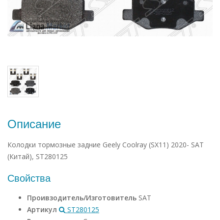
Описание
Колодки тормозные задние Geely Coolray (SX11) 2020- SAT
(Китай), ST280125
Свойства
Проивзодитель/Изготовитель
SAT
Артикул
ST280125