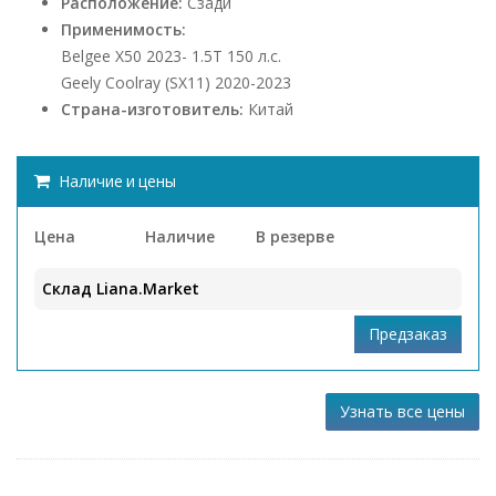
Расположение:
Сзади
Применимость:
Belgee X50 2023- 1.5Т 150 л.с.
Geely Coolray (SX11) 2020-2023
Страна-изготовитель:
Китай
Наличие и цены
Цена
Наличие
В резерве
Склад Liana.Market
Узнать все цены