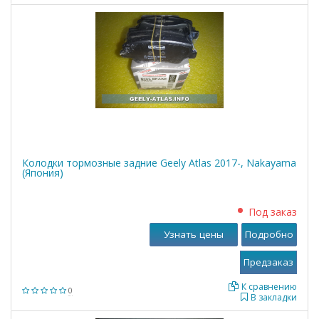
Колодки тормозные задние Geely Atlas 2017-, Nakayama
(Япония)
Под заказ
Узнать цены
Подробно
К сравнению
0
В закладки