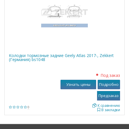
Колодки тормозные задние Geely Atlas 2017-, Zekkert
(Германия) bs1048
Под заказ
Узнать цены
Подробно
К сравнению
0
В закладки