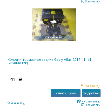
В закладки
Колодки тормозные задние Geely Atlas 2017-, Trialli
(Италия-РФ)
1411
На складе
Узнать цены
Подробно
К сравнению
0
В закладки