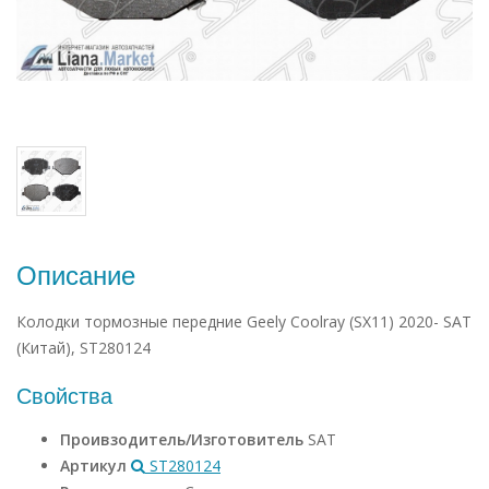
Описание
Колодки тормозные передние Geely Coolray (SX11) 2020- SAT
(Китай), ST280124
Свойства
Проивзодитель/Изготовитель
SAT
Артикул
ST280124