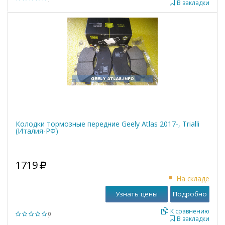
В закладки
Колодки тормозные передние Geely Atlas 2017-, Trialli
(Италия-РФ)
1719
На складе
Узнать цены
Подробно
К сравнению
0
В закладки