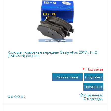
Колодки тормозные передние Geely Atlas 2017-, HI-Q
(SANGSIN) (Корея)
Под заказ
Узнать цены
Подробно
К сравнению
0
В закладки