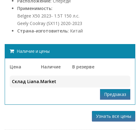
Расположение:
Спереди
Применимость:
Belgee X50 2023- 1.5Т 150 л.с.
Geely Coolray (SX11) 2020-2023
Страна-изготовитель:
Китай
Наличие и цены
Цена
Наличие
В резерве
Склад Liana.Market
Узнать все цены