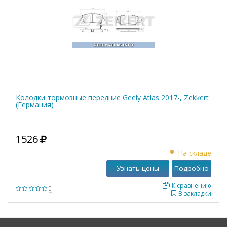
Колодки тормозные передние Geely Atlas 2017-, Zekkert
(Германия)
1526
На складе
Узнать цены
Подробно
К сравнению
0
В закладки