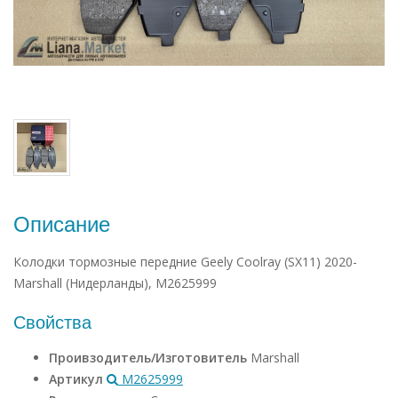
Описание
Колодки тормозные передние Geely Coolray (SX11) 2020-
Marshall (Нидерланды), M2625999
Свойства
Проивзодитель/Изготовитель
Marshall
Артикул
M2625999