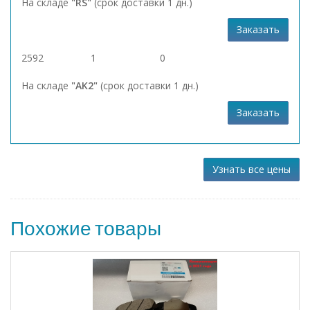
На складе
"RS"
(срок доставки 1 дн.)
Заказать
2592
1
0
На складе
"AK2"
(срок доставки 1 дн.)
Заказать
Узнать все цены
Похожие товары