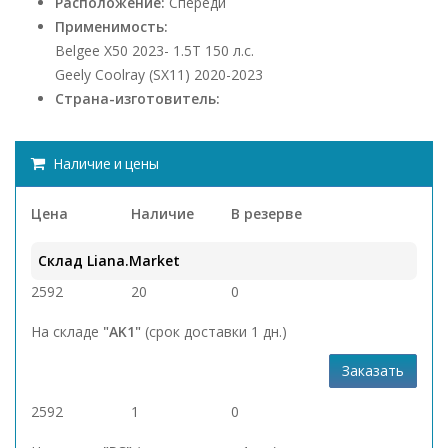
Расположение:
Спереди
Применимость:
Belgee X50 2023- 1.5Т 150 л.с.
Geely Coolray (SX11) 2020-2023
Страна-изготовитель:
Наличие и цены
Цена
Наличие
В резерве
Склад Liana.Market
2592
20
0
На складе
"AK1"
(срок доставки 1 дн.)
Заказать
2592
1
0