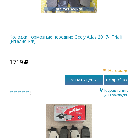
Колодки тормозные передние Geely Atlas 2017-, Trialli
(Италия-РФ)
1719
На складе
Узнать цены
Подробно
К сравнению
0
В закладки