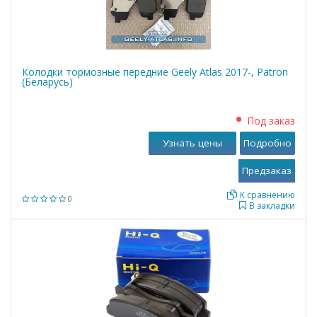
Колодки тормозные передние Geely Atlas 2017-, Patron
(Беларусь)
Под заказ
Узнать цены
Подробно
К сравнению
0
В закладки