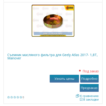
Съемник масляного фильтра для Geely Atlas 2017- 1,8T,
Manover
Под заказ
Узнать цены
Подробно
К сравнению
0
В закладки