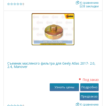
К сравнению
0
В закладки
Съемник масляного фильтра для Geely Atlas 2017- 2.0,
2.4, Manover
Под заказ
Узнать цены
Подробно
К сравнению
0