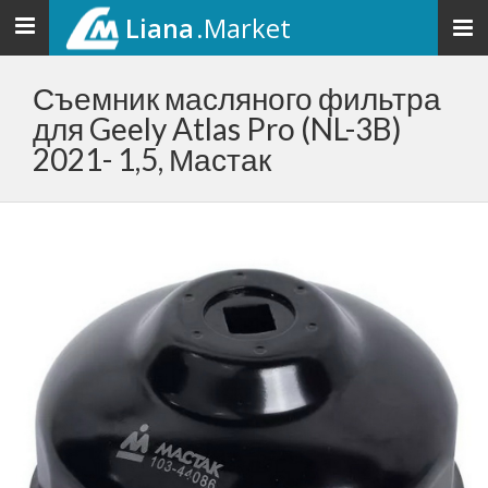
Liana
.Market
Toggle
navigation
Съемник масляного фильтра
для Geely Atlas Pro (NL-3B)
2021- 1,5, Мастак