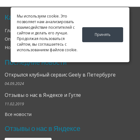
Карта сайта
Мы используем cookie. Это
позволяет нам анализировать
взаимодействие посетителей с
Главная
О нас
Контакты
сайтом и делать его лучше.
Принять
Продолжая пользоваться
Оплата
Доставка
Гарантия
сайтом, вы соглашаетесь с
Новости
Оферта
Соглашение
использованием файлов cookie.
Последние новости
Открылся клубный сервис Geely в Петербурге
04.09.2024
Отзывы о нас в Яндексе и Гугле
11.02.2019
Все новости
Отзывы о нас в Яндексе