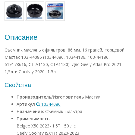
Описание
Съемник масляных фильтров, 86 мм, 16 граней, торцевой,
Мастак 103-44086 (10344086, 10344186, 103-44186,
619178616, CT-A1130, CTA1130). Для Geely Atlas Pro 2021-
1,5л. и Coolray 2020- 1,5л.
Свойства
Проивзодитель/Изготовитель
Мастак
Артикул
10344086
Назначение:
Съемник фильтра
Применимость:
Belgee X50 2023- 1.5Т 150 л.с.
Geely Coolray (SX11) 2020-2023