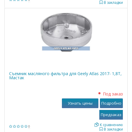
В закладки
Съемник масляного фильтра для Geely Atlas 2017- 1,8T,
Мастак
Под заказ
Узнать цены
Подробно
К сравнению
0
В закладки