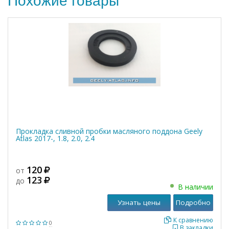
Похожие товары
Прокладка сливной пробки масляного поддона Geely
Atlas 2017-, 1.8, 2.0, 2.4
120
от
123
до
В наличии
Узнать цены
Подробно
К сравнению
0
В закладки