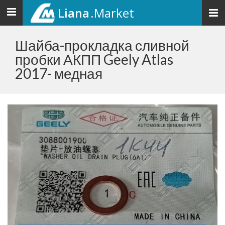
Liana
.Market
Toggle
navigation
Шайба-прокладка сливной
пробки АКПП Geely Atlas
2017- медная