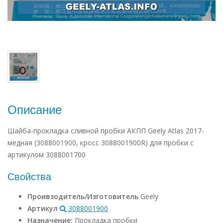
Описание
Шайба-прокладка сливной пробки АКПП Geely Atlas 2017-
медная (3088001900, кросс 3088001900R) для пробки с
артикулом 3088001700
Свойства
Проивзодитель/Изготовитель
Geely
Артикул
3088001900
Назначение:
Прокладка пробки