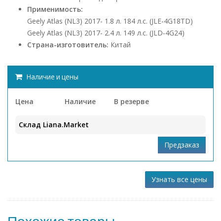
Применимость:
Geely Atlas (NL3) 2017- 1.8 л. 184 л.с. (JLE-4G18TD)
Geely Atlas (NL3) 2017- 2.4 л. 149 л.с. (JLD-4G24)
Страна-изготовитель:
Китай
Наличие и цены
Цена
Наличие
В резерве
Склад Liana.Market
Узнать все цены