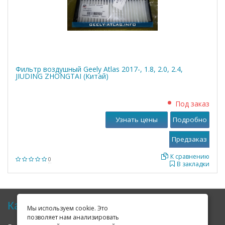
Фильтр воздушный Geely Atlas 2017-, 1.8, 2.0, 2.4,
JIUDING ZHONGTAI (Китай)
Под заказ
Узнать цены
Подробно
К сравнению
0
В закладки
Карта сайта
Мы используем cookie. Это
позволяет нам анализировать