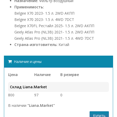
Назначение:
Фильтр воздушный
Применимость:
Belgee X70 2023- 1.5 л. 2WD АКПП
Belgee X70 2023- 1.5 л. 4WD 7DCT
Belgee X70FL Рестайл 2025- 1.5 л. 2WD АКПП
Geely Atlas Pro (NL3B) 2021- 1.5 л. 2WD АКПП
Geely Atlas Pro (NL3B) 2021- 1.5 л. 4WD 7DCT
Страна-изготовитель:
Китай
Наличие и цены
Цена
Наличие
В резерве
Склад Liana.Market
800
97
0
В наличии
"Liana.Market"
Купить