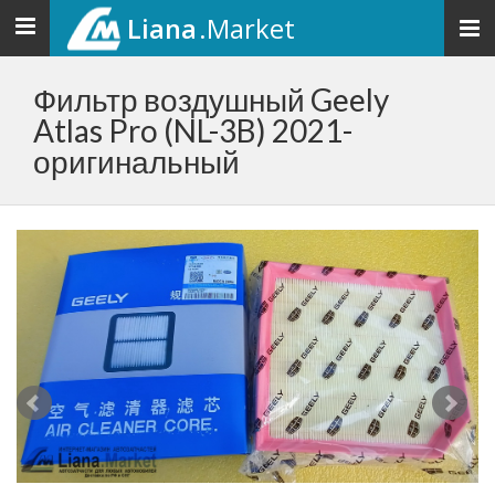
Liana
.Market
Toggle
navigation
Фильтр воздушный Geely
Atlas Pro (NL-3B) 2021-
оригинальный