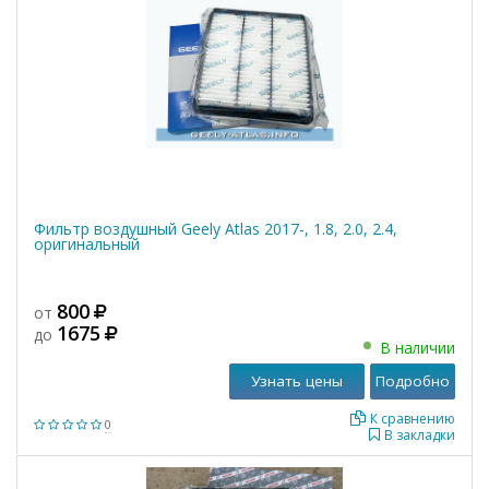
Фильтр воздушный Geely Atlas 2017-, 1.8, 2.0, 2.4,
оригинальный
800
от
1675
до
В наличии
Узнать цены
Подробно
К сравнению
0
В закладки