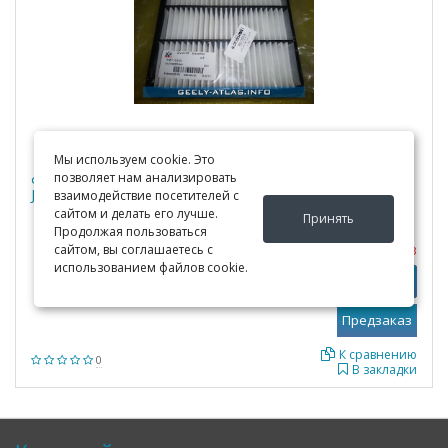
Мы используем cookie. Это
позволяет нам анализировать
Фильтр воздушный Geely Atlas 2017-, 1.8, 2.0, 2.4,
JIUDING ZHONGTAI (Китай)
взаимодействие посетителей с
сайтом и делать его лучше.
Принять
Продолжая пользоваться
Под заказ
сайтом, вы соглашаетесь с
использованием файлов cookie.
Узнать цены
Подробно
К сравнению
0
В закладки