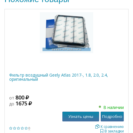
Фильтр воздушный Geely Atlas 2017-, 1.8, 2.0, 2.4,
оригинальный
800
от
1675
до
В наличии
Узнать цены
Подробно
К сравнению
0
В закладки