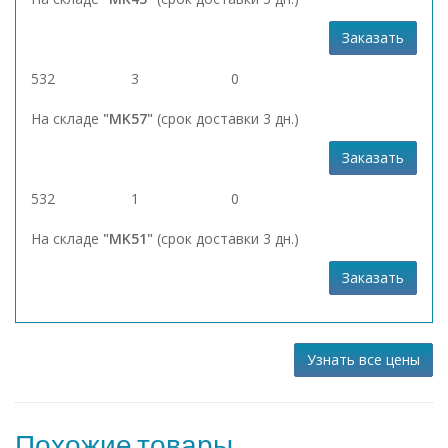
Заказать
532
3
0
На складе
"MK57"
(срок доставки 3 дн.)
Заказать
532
1
0
На складе
"MK51"
(срок доставки 3 дн.)
Заказать
Узнать все цены
Похожие товары