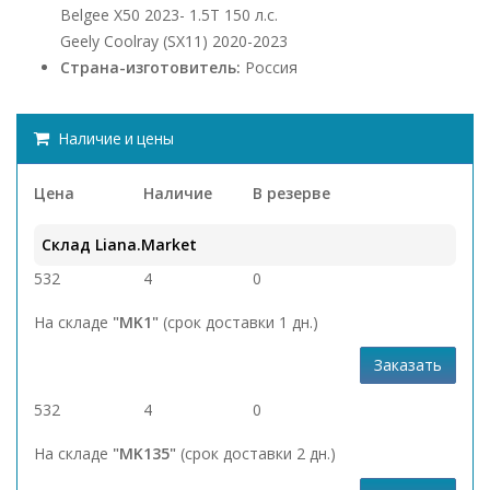
Belgee X50 2023- 1.5Т 150 л.с.
Geely Coolray (SX11) 2020-2023
Страна-изготовитель:
Россия
Наличие и цены
Цена
Наличие
В резерве
Склад Liana.Market
532
4
0
На складе
"MK1"
(срок доставки 1 дн.)
Заказать
532
4
0
На складе
"MK135"
(срок доставки 2 дн.)