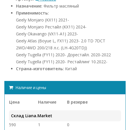
Назначение:
Фильтр масляный
Применимость:
Geely Monjaro (KX11) 2021-
Geely Monjaro Рестайл (KX11) 2024-
Geely Okavango (VX11-A1) 2023-
Geely Atlas (Boyue L, FX11) 2023- 2.0 TD 7DCT
2WD/4WD 200/218 л.с. (LH-4G20TDJ)
Geely Tugella (FY11) 2020- Дорестайл. 2020-2022
Geely Tugella (FY11) 2020- Рестайлинг 10.2022-
Страна-изготовитель:
Китай
Наличие и цены
Цена
Наличие
В резерве
Склад Liana.Market
590
1
0