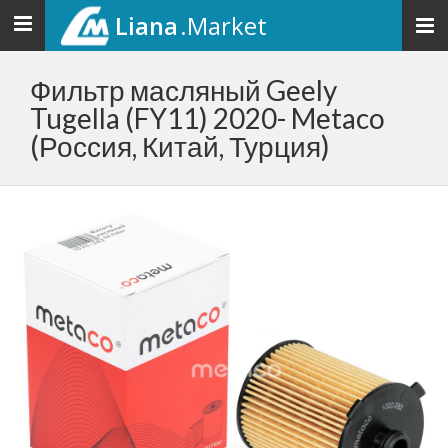
Liana
.Market
Toggle
navigation
Фильтр масляный Geely
Tugella (FY11) 2020- Metaco
(Россия, Китай, Турция)