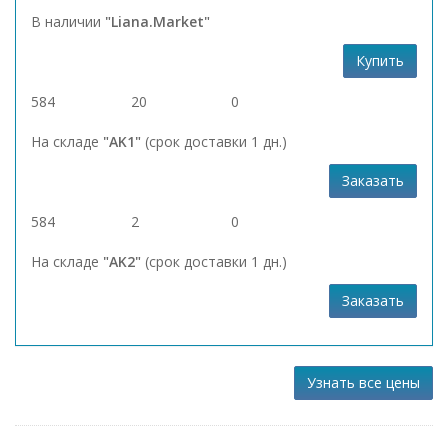
В наличии
"Liana.Market"
Купить
584
20
0
На складе
"AK1"
(срок доставки 1 дн.)
Заказать
584
2
0
На складе
"AK2"
(срок доставки 1 дн.)
Заказать
Узнать все цены