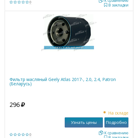
К сравнению
0
В закладки
Фильтр масляный Geely Atlas 2017-, 2.0, 2.4, Patron
(Беларусь)
296
На складе
Узнать цены
Подробно
К сравнению
0
В закладки