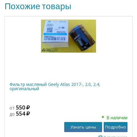
Похожие товары
Фильтр масляный Geely Atlas 2017-, 2.0, 2.4,
оригинальный
550
от
554
до
В наличии
Узнать цены
Подробно