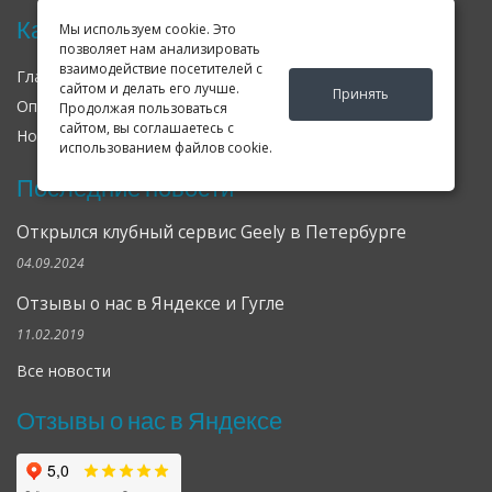
Карта сайта
Мы используем cookie. Это
позволяет нам анализировать
взаимодействие посетителей с
Главная
О нас
Контакты
сайтом и делать его лучше.
Принять
Оплата
Доставка
Гарантия
Продолжая пользоваться
сайтом, вы соглашаетесь с
Новости
Оферта
Соглашение
использованием файлов cookie.
Последние новости
Открылся клубный сервис Geely в Петербурге
04.09.2024
Отзывы о нас в Яндексе и Гугле
11.02.2019
Все новости
Отзывы о нас в Яндексе