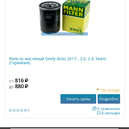
Фильтр масляный Geely Atlas 2017-, 2.0, 2.4, Mann
(Германия)
816
от
880
до
На складе
Узнать цены
Подробно
К сравнению
0
В закладки