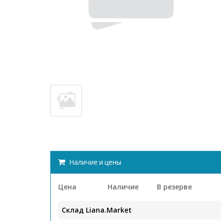
Наличие и цены
Цена
Наличие
В резерве
Склад Liana.Market