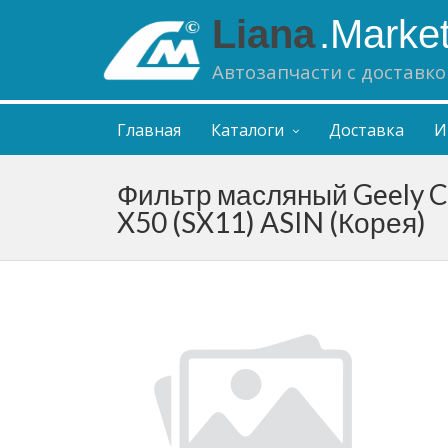
Liana
.Marke
Автозапчасти с доставко
Главная
Каталоги
Доставка
И
Фильтр масляный Geely Co
X50 (SX11) ASIN (Корея)