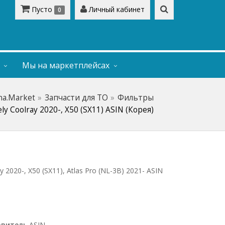
Пусто
Личный кабинет
0
Мы на маркетплейсах
na.Market
Запчасти для ТО
Фильтры
 Coolray 2020-, X50 (SX11) ASIN (Корея)
2020-, X50 (SX11), Atlas Pro (NL-3B) 2021- ASIN
овитель
ASIN