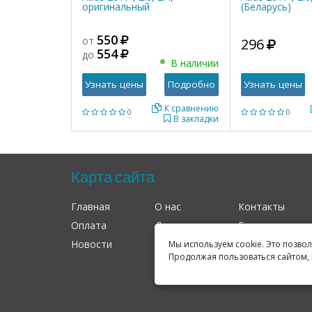
оригинальный
(Беларусь)
550
от
296
554
до
В наличии
Узнать цены
Подробно
Узнать цены
К сравнению
0
0
В закладки
Карта сайта
Главная
О нас
Контакты
Оплата
Доставка
Гарантия
Новости
Оферта
Соглашение
Мы используем cookie. Это позво
Продолжая пользоваться сайтом, 