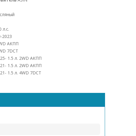
сляный
 л.с.
0-2023
 2WD АКПП
 4WD 7DCT
25- 1.5 л. 2WD АКПП
021- 1.5 л. 2WD АКПП
021- 1.5 л. 4WD 7DCT