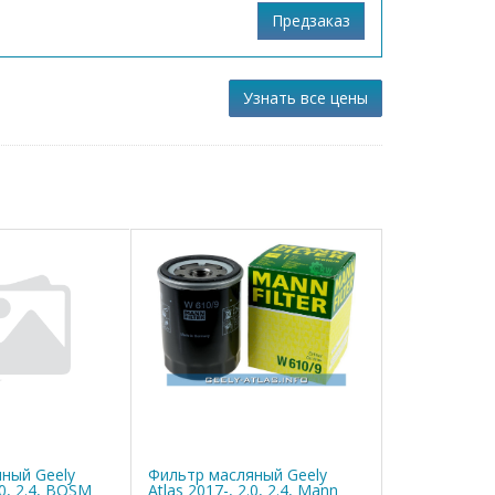
Узнать все цены
ный Geely
Фильтр масляный Geely
.0, 2.4, BOSM
Atlas 2017-, 2.0, 2.4, Mann