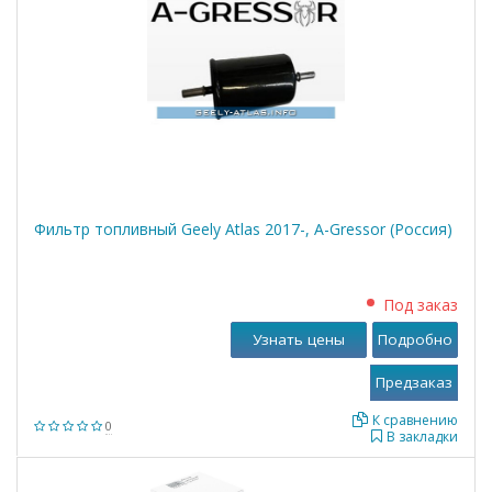
Фильтр топливный Geely Atlas 2017-, A-Gressor (Россия)
Под заказ
Узнать цены
Подробно
К сравнению
0
В закладки