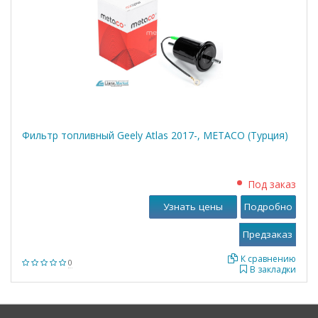
Фильтр топливный Geely Atlas 2017-, METACO (Турция)
Под заказ
Узнать цены
Подробно
К сравнению
0
В закладки