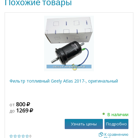
Похожие товары
Фильтр топливный Geely Atlas 2017-, оригинальный
800
от
1269
до
В наличии
Узнать цены
Подробно
К сравнению
0