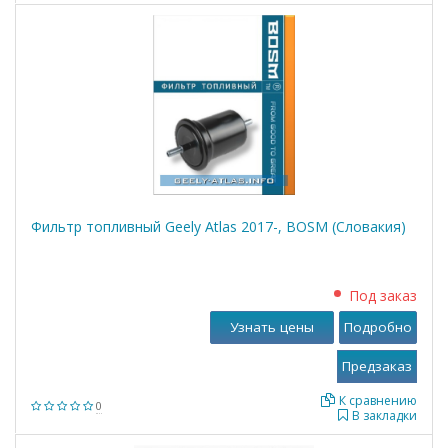
Фильтр топливный Geely Atlas 2017-, BOSM (Словакия)
Под заказ
Узнать цены
Подробно
К сравнению
0
В закладки