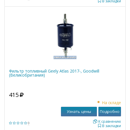
В закладки
Фильтр топливный Geely Atlas 2017-, Goodwill
(Великобритания)
415
На складе
Узнать цены
Подробно
К сравнению
0
В закладки