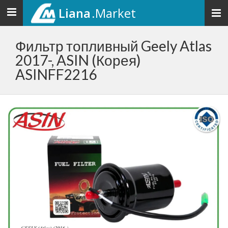
Liana
.Market
Toggle
navigation
Фильтр топливный Geely Atlas
2017-, ASIN (Корея)
ASINFF2216