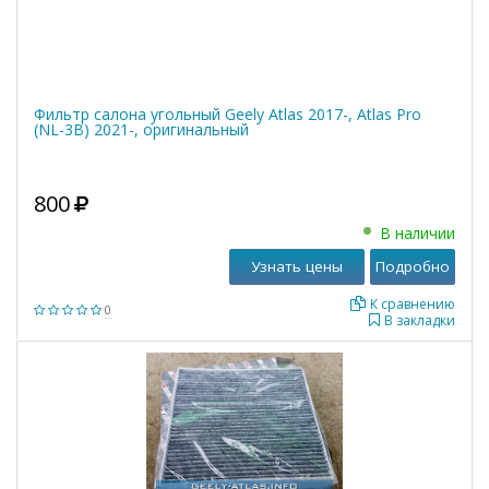
Фильтр салона угольный Geely Atlas 2017-, Atlas Pro
(NL-3B) 2021-, оригинальный
800
В наличии
Узнать цены
Подробно
К сравнению
0
В закладки