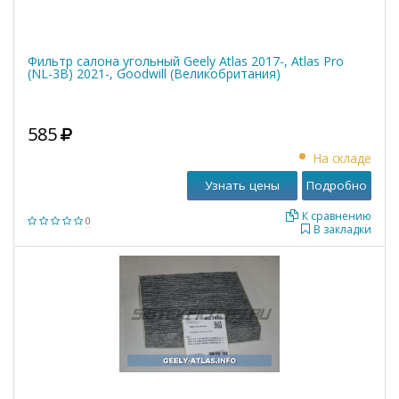
Фильтр салона угольный Geely Atlas 2017-, Atlas Pro
(NL-3B) 2021-, Goodwill (Великобритания)
585
На складе
Узнать цены
Подробно
К сравнению
0
В закладки