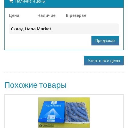
Наличие и цены
Цена
Наличие
В резерве
Склад Liana.Market
Узнать все цены
Похожие товары