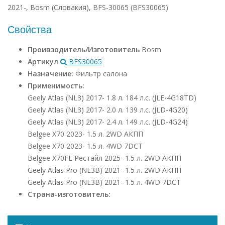
2021-, Bosm (Словакия), BFS-30065 (BFS30065)
Свойства
Проивзодитель/Изготовитель
Bosm
Артикул
BFS30065
Назначение:
Фильтр салона
Применимость:
Geely Atlas (NL3) 2017- 1.8 л. 184 л.с. (JLE-4G18TD)
Geely Atlas (NL3) 2017- 2.0 л. 139 л.с. (JLD-4G20)
Geely Atlas (NL3) 2017- 2.4 л. 149 л.с. (JLD-4G24)
Belgee X70 2023- 1.5 л. 2WD АКПП
Belgee X70 2023- 1.5 л. 4WD 7DCT
Belgee X70FL Рестайл 2025- 1.5 л. 2WD АКПП
Geely Atlas Pro (NL3B) 2021- 1.5 л. 2WD АКПП
Geely Atlas Pro (NL3B) 2021- 1.5 л. 4WD 7DCT
Страна-изготовитель: