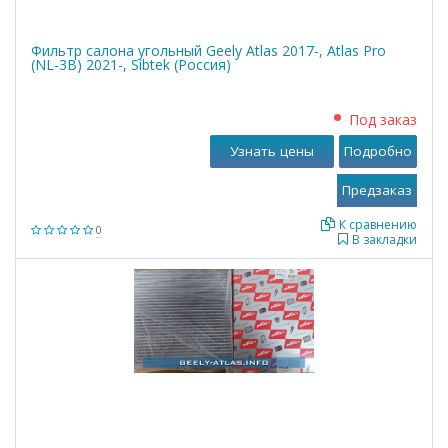
Фильтр салона угольный Geely Atlas 2017-, Atlas Pro
(NL-3B) 2021-, Sibtek (Россия)
Под заказ
Узнать цены
Подробно
К сравнению
0
В закладки