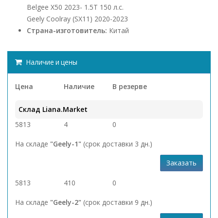
Belgee X50 2023- 1.5Т 150 л.с.
Geely Coolray (SX11) 2020-2023
Страна-изготовитель:
Китай
Наличие и цены
Цена
Наличие
В резерве
Склад Liana.Market
5813
4
0
На складе
"Geely-1"
(срок доставки 3 дн.)
Заказать
5813
410
0
На складе
"Geely-2"
(срок доставки 9 дн.)