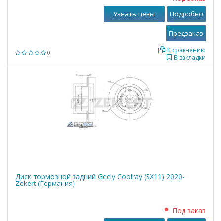
Узнать цены
Подробно
К сравнению
0
В закладки
Диск тормозной задний Geely Coolray (SX11) 2020-
Zekert (Германия)
Под заказ