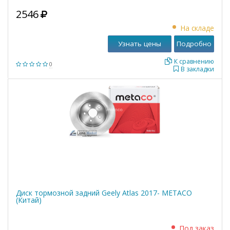
2546
На складе
Узнать цены
Подробно
К сравнению
0
В закладки
Диск тормозной задний Geely Atlas 2017- METACO
(Китай)
Под заказ