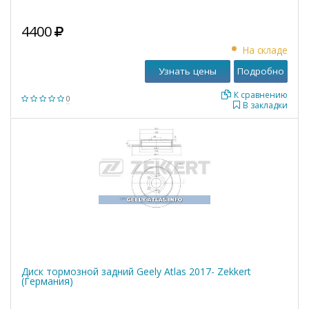
4400
На складе
Узнать цены
Подробно
К сравнению
0
В закладки
Диск тормозной задний Geely Atlas 2017- Zekkert
(Германия)