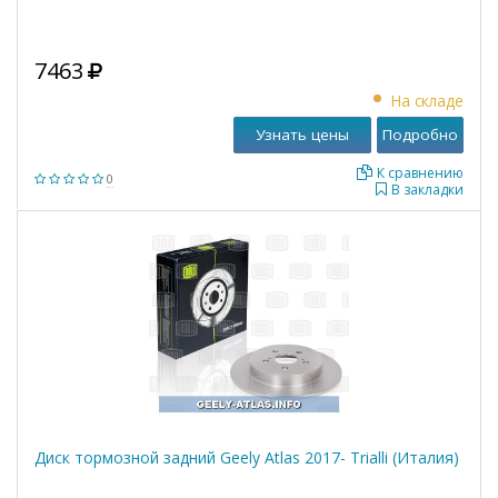
7463
На складе
Узнать цены
Подробно
К сравнению
0
В закладки
Диск тормозной задний Geely Atlas 2017- Trialli (Италия)