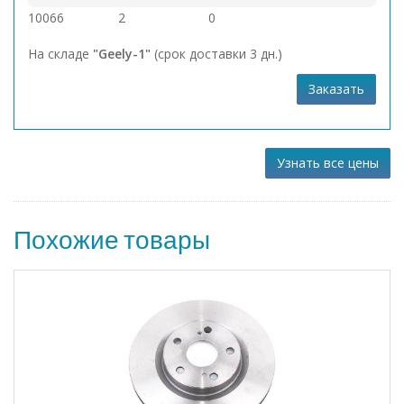
10066
2
0
На складе
"Geely-1"
(срок доставки 3 дн.)
Заказать
Узнать все цены
Похожие товары