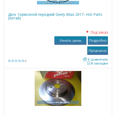
Диск тормозной передний Geely Atlas 2017- Hot-Parts
(Китай)
Под заказ
Узнать цены
Подробно
К сравнению
0
В закладки