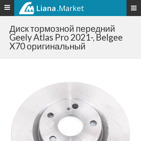
Liana
.Market
Toggle
navigation
Диск тормозной передний
Geely Atlas Pro 2021-, Belgee
X70 оригинальный