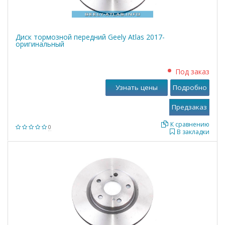
Диск тормозной передний Geely Atlas 2017-
оригинальный
Под заказ
Узнать цены
Подробно
К сравнению
0
В закладки