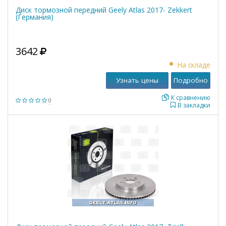
Диск тормозной передний Geely Atlas 2017- Zekkert
(Германия)
3642
На складе
Узнать цены
Подробно
К сравнению
0
В закладки