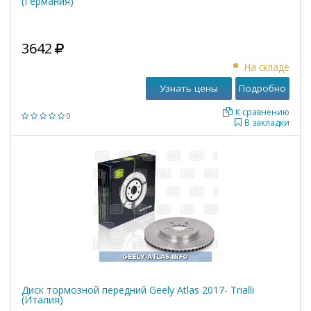
(Германия)
3642
На складе
Узнать цены
Подробно
К сравнению
0
В закладки
Диск тормозной передний Geely Atlas 2017- Trialli
(Италия)