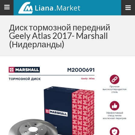
Liana
.Market
Toggle
navigation
Диск тормозной передний
Geely Atlas 2017- Marshall
(Нидерланды)