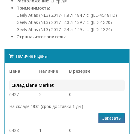
Расположение:
Спереди
Применимость:
Geely Atlas (NL3) 2017- 1.8 л. 184 л.с. (JLE-4G18TD)
Geely Atlas (NL3) 2017- 2.0 л. 139 л.с. (JLD-4G20)
Geely Atlas (NL3) 2017- 2.4 л. 149 л.с. (JLD-4G24)
Страна-изготовитель:
Наличие и цены
Цена
Наличие
В резерве
Склад Liana.Market
6427
2
0
На складе
"RS"
(срок доставки 1 дн.)
Заказать
6428
1
0