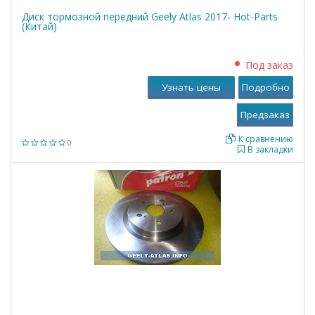
Диск тормозной передний Geely Atlas 2017- Hot-Parts
(Китай)
Под заказ
Узнать цены
Подробно
К сравнению
0
В закладки