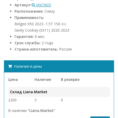
Артикул
VGCNSD
Расположение:
Снизу
Применимость:
Belgee X50 2023- 1.5Т 150 л.с.
Geely Coolray (SX11) 2020-2023
Гарантия:
6 мес.
Срок службы:
2 года
Страна-изготовитель:
Россия
Наличие и цены
Цена
Наличие
В резерве
Склад Liana.Market
2200
3
0
В наличии
"Liana.Market"