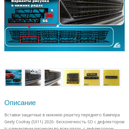
Описание
Вставки защитные в нижнюю решетку переднего бампера
Geely Coolray (SX11) 2020- Бесконечность-SD с дефлектором
(с одинаковым рисунком во всех рядах, с дефлектором