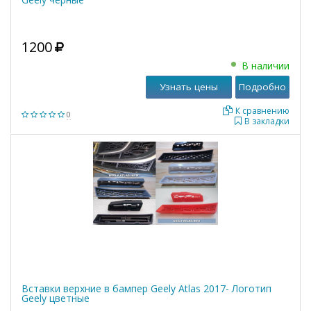
1200
В наличии
Узнать цены
Подробно
К сравнению
0
В закладки
Вставки верхние в бампер Geely Atlas 2017- Логотип
Geely цветные