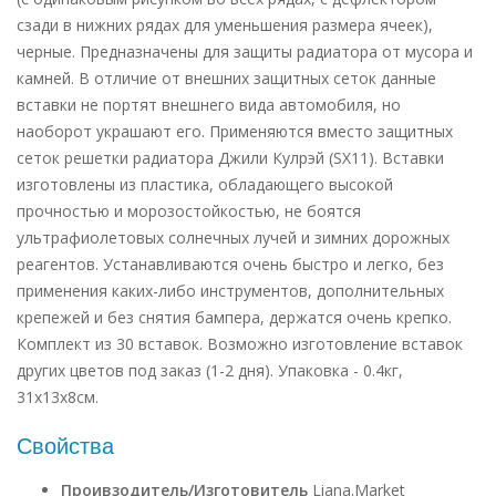
сзади в нижних рядах для уменьшения размера ячеек),
черные. Предназначены для защиты радиатора от мусора и
камней. В отличие от внешних защитных сеток данные
вставки не портят внешнего вида автомобиля, но
наоборот украшают его. Применяются вместо защитных
сеток решетки радиатора Джили Кулрэй (SX11). Вставки
изготовлены из пластика, обладающего высокой
прочностью и морозостойкостью, не боятся
ультрафиолетовых солнечных лучей и зимних дорожных
реагентов. Устанавливаются очень быстро и легко, без
применения каких-либо инструментов, дополнительных
крепежей и без снятия бампера, держатся очень крепко.
Комплект из 30 вставок. Возможно изготовление вставок
других цветов под заказ (1-2 дня). Упаковка - 0.4кг,
31х13х8см.
Свойства
Проивзодитель/Изготовитель
Liana.Market