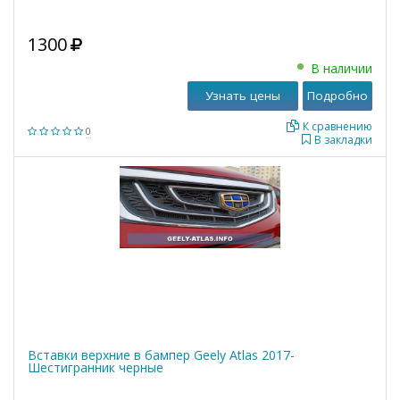
1300
В наличии
Узнать цены
Подробно
К сравнению
0
В закладки
Вставки верхние в бампер Geely Atlas 2017-
Шестигранник черные