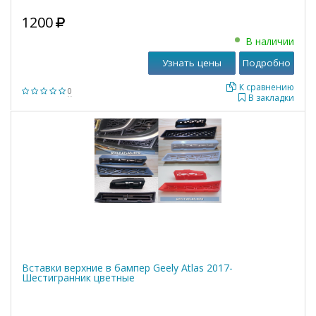
1200
В наличии
Узнать цены
Подробно
К сравнению
0
В закладки
Вставки верхние в бампер Geely Atlas 2017-
Шестигранник цветные