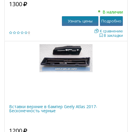
1300
В наличии
Узнать цены
Подробно
К сравнению
0
В закладки
Вставки верхние в бампер Geely Atlas 2017-
Бесконечность черные
1200