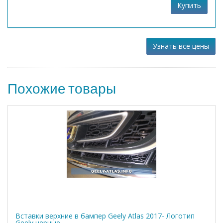
Купить
Узнать все цены
Похожие товары
Вставки верхние в бампер Geely Atlas 2017- Логотип
Geely черные