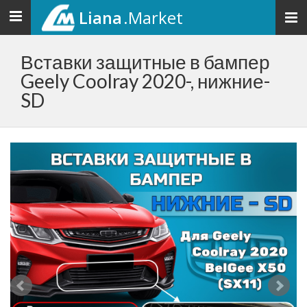
Liana
.Market
Toggle
navigation
Вставки защитные в бампер
Geely Coolray 2020-, нижние-
SD