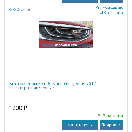
К сравнению
0
В закладки
Вставки верхние в бампер Geely Atlas 2017-
Шестигранник черные
1200
В наличии
Узнать цены
Подробно