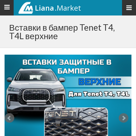
Liana
.Market
Toggle
navigation
Вставки в бампер Tenet T4,
T4L верхние