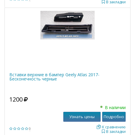
В закладки
Вставки верхние в бампер Geely Atlas 2017-
Бесконечность черные
1200
В наличии
Узнать цены
Подробно
К сравнению
0
В закладки