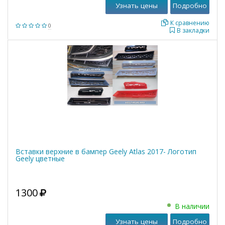
Узнать цены
Подробно
К сравнению
0
В закладки
Вставки верхние в бампер Geely Atlas 2017- Логотип
Geely цветные
1300
В наличии
Узнать цены
Подробно