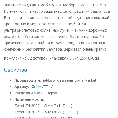
внешнего вида автомобиля, но наоборот украшают его.
Применяются вместо защитных сеток решетки радиатора.
Вставки изготовлены из пластика, обладающего высокой
прочностью и морозостойкостью, не боятся
ультрафиолетовых солнечных лучей и зимних дорожных
реагентов. Устанавливаются очень быстро и легко, без
применения каких-либо инструментов, дополнительных
крепежей и без снятия бампера, держатся очень крепко.
Комплект из 32 вставок. Упаковка - 0.5кг, 25х18х8см.
Свойства
Проивзодитель/Изготовитель
Liana.Market
Артикул
LMVTT4V
Расположение:
Сверху
Применимость:
Tenet T4 2026- 1.5 AMT (147 л.с.)
Tenet T4 2026- 1.5 MT/CVT (113 л.с.)