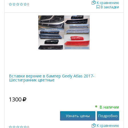
К сравнению
0
В закладки
Вставки верхние в бампер Geely Atlas 2017-
Шестигранник цветные
1300
В наличии
Узнать цены
Подробно
К сравнению
0