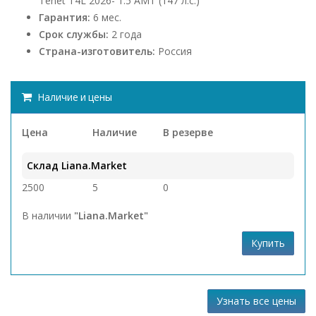
Tenet T4L 2026- 1.5 AMT (147 л.с.)
Гарантия:
6 мес.
Срок службы:
2 года
Страна-изготовитель:
Россия
Наличие и цены
Цена
Наличие
В резерве
Склад Liana.Market
2500
5
0
В наличии
"Liana.Market"
Купить
Узнать все цены