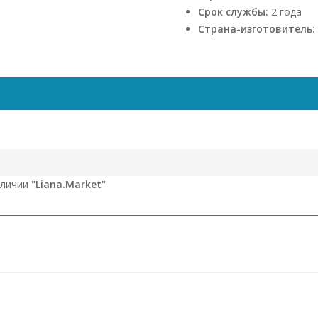
Срок службы:
2 года
Страна-изготовитель:
аличии
"Liana.Market"