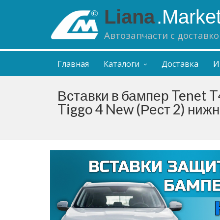
Liana
.Marke
Автозапчасти с доставко
Главная
Каталоги
Доставка
И
Вставки в бампер Tenet T4
Tiggo 4 New (Рест 2) ниж