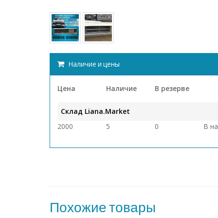
Наличие и цены
Цена
Наличие
В резерве
Склад Liana.Market
2000
5
0
В н
Похожие товары