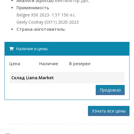
Аналоги (кроссы)
Вентилятор ДВС
Применимость
Belgee X50 2023- 1.5Т 150 л.с.
Geely Coolray (SX11) 2020-2023
Страна-изготовитель:
Наличие и цены
Цена
Наличие
В резерве
Склад Liana.Market
Узнать все цены