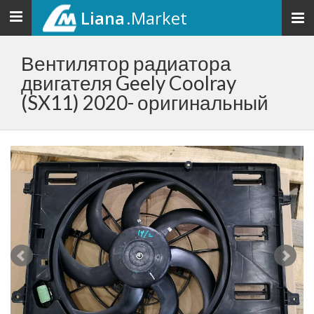
Liana
.Market
Toggle
navigation
Вентилятор радиатора
двигателя Geely Coolray
(SX11) 2020- оригинальный