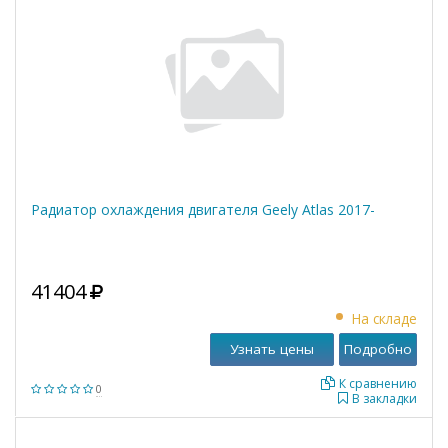
Радиатор охлаждения двигателя Geely Atlas 2017-
41404
На складе
Узнать цены
Подробно
К сравнению
0
В закладки