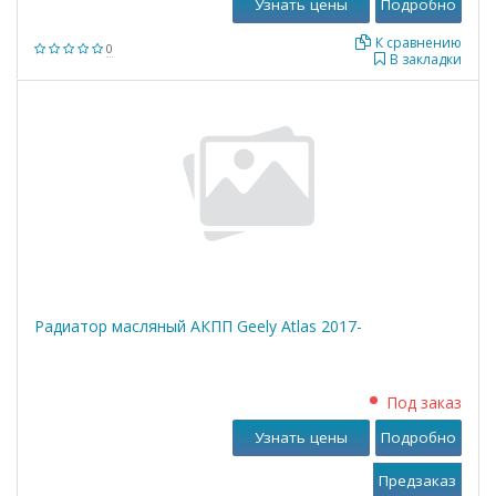
Узнать цены
Подробно
К сравнению
0
В закладки
Радиатор масляный АКПП Geely Atlas 2017-
Под заказ
Узнать цены
Подробно