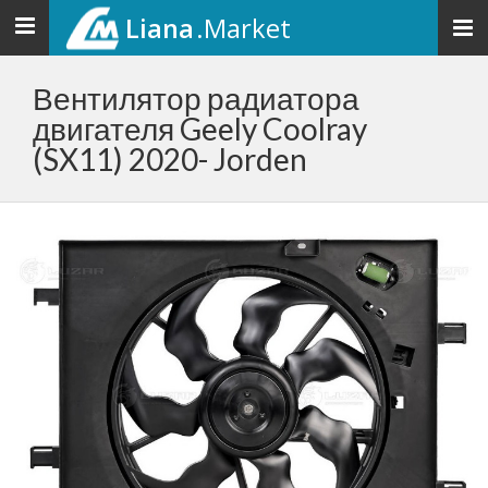
Liana
.Market
Toggle
navigation
Вентилятор радиатора
двигателя Geely Coolray
(SX11) 2020- Jorden