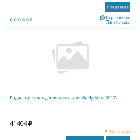
К сравнению
0
В закладки
Радиатор охлаждения двигателя Geely Atlas 2017-
41404
На складе