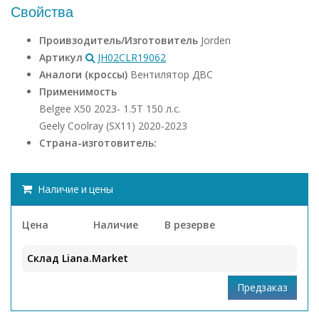
Свойства
Проивзодитель/Изготовитель
Jorden
Артикул
JH02CLR19062
Аналоги (кроссы)
Вентилятор ДВС
Применимость
Belgee X50 2023- 1.5Т 150 л.с.
Geely Coolray (SX11) 2020-2023
Страна-изготовитель:
Наличие и цены
Цена
Наличие
В резерве
Склад Liana.Market