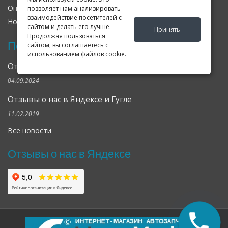
Оплата
Доставка
Гарантия
позволяет нам анализировать
взаимодействие посетителей с
Новости
Оферта
Соглашение
сайтом и делать его лучше.
Принять
Продолжая пользоваться
Последние новости
сайтом, вы соглашаетесь с
использованием файлов cookie.
Открылся клубный сервис Geely в Петербурге
04.09.2024
Отзывы о нас в Яндексе и Гугле
11.02.2019
Все новости
Отзывы о нас в Яндексе