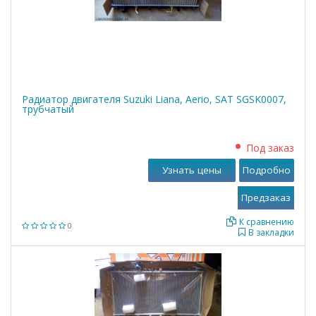
Радиатор двигателя Suzuki Liana, Aerio, SAT SGSK0007,
трубчатый
Под заказ
Узнать цены
Подробно
К сравнению
0
В закладки