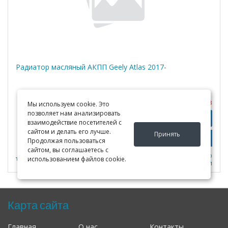
Радиатор масляный АКПП Geely Atlas 2017-
Под заказ
Мы используем cookie. Это
позволяет нам анализировать
Узнать цены
Подробно
взаимодействие посетителей с
сайтом и делать его лучше.
Принять
Продолжая пользоваться
сайтом, вы соглашаетесь с
К сравнению
0
использованием файлов cookie.
В закладки
Карта сайта
Главная
О нас
Контакты