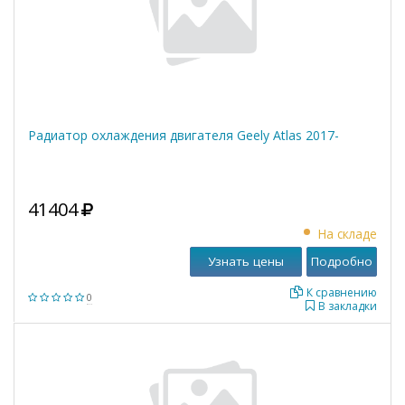
Радиатор охлаждения двигателя Geely Atlas 2017-
41404
На складе
Узнать цены
Подробно
К сравнению
0
В закладки