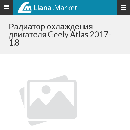
Liana
.Market
Toggle
navigation
Радиатор охлаждения
двигателя Geely Atlas 2017-
1.8