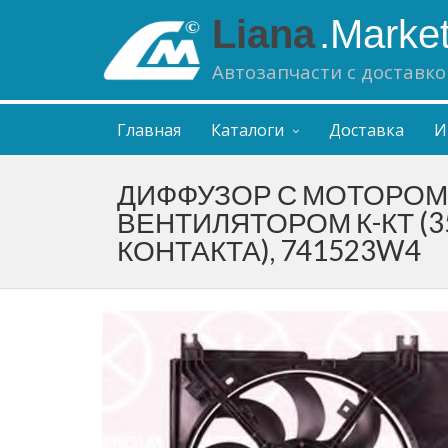
Liana
.Marke
Автозапчасти с доставко
Главная
Каталоги
Доставка
И
ДИФФУЗОР С МОТОРОМ
ВЕНТИЛЯТОРОМ К-КТ (3
КОНТАКТА), 741523W4