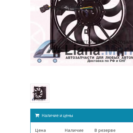
Наличие и цены
Цена
Наличие
В резерве