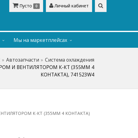
Пусто
Личный кабинет
0
Мы на маркетплейсах
t
Автозапчасти
Система охлаждения
ОМ И ВЕНТИЛЯТОРОМ К-КТ (355ММ 4
КОНТАКТА), 741523W4
НТИЛЯТОРОМ К-КТ (355ММ 4 КОНТАКТА)