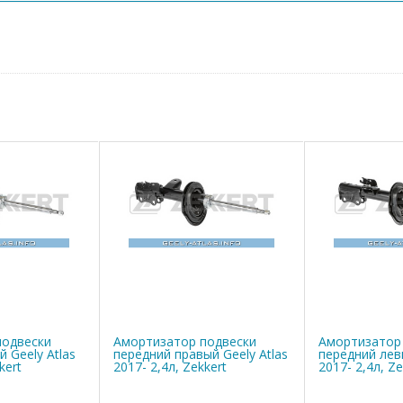
подвески
Амортизатор подвески
Амортизатор
 Geely Atlas
передний правый Geely Atlas
передний левы
kert
2017- 2,4л, Zekkert
2017- 2,4л, Ze