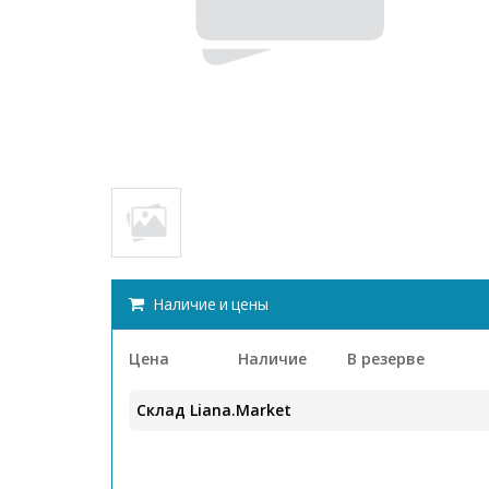
Наличие и цены
Цена
Наличие
В резерве
Склад Liana.Market