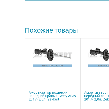
Похожие товары
Амортизатор подвески
Амортизатор 
передний правый Geely Atlas
передний левый
2017- 2,0л, Zekkert
2017- 2,0л, Zek