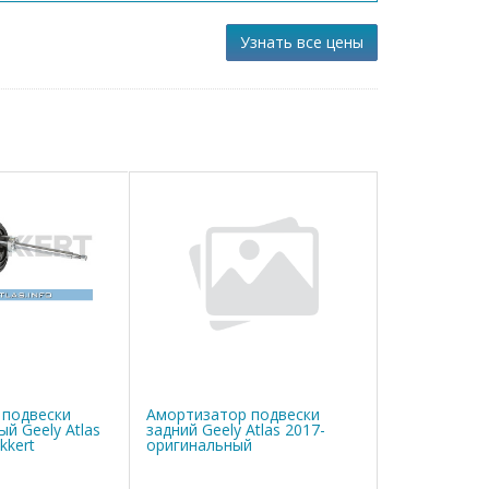
Узнать все цены
 подвески
Амортизатор подвески
й Geely Atlas
задний Geely Atlas 2017-
kkert
оригинальный