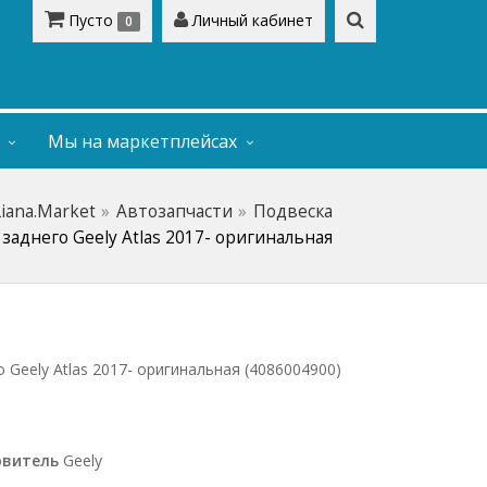
Пусто
Личный кабинет
0
Мы на маркетплейсах
Liana.Market
Автозапчасти
Подвеска
заднего Geely Atlas 2017- оригинальная
 Geely Atlas 2017- оригинальная (4086004900)
овитель
Geely