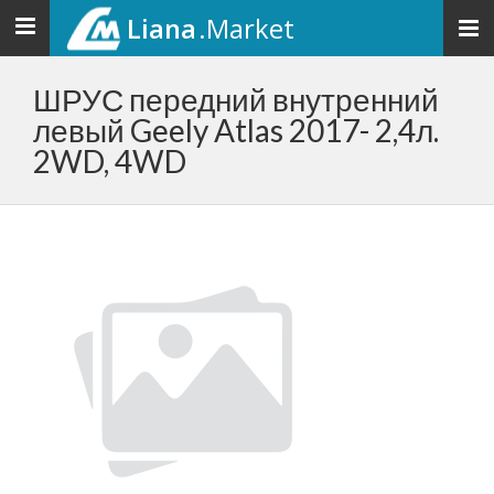
Liana
.Market
Toggle
navigation
ШРУС передний внутренний
левый Geely Atlas 2017- 2,4л.
2WD, 4WD