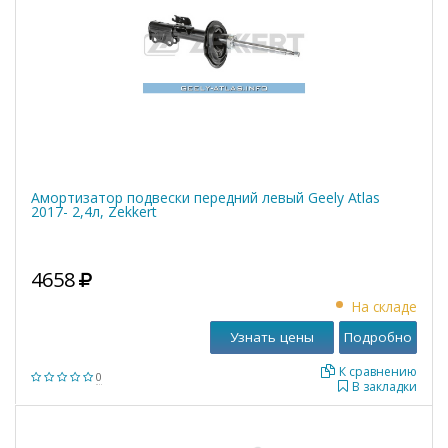
Амортизатор подвески передний левый Geely Atlas
2017- 2,4л, Zekkert
4658
На складе
Узнать цены
Подробно
К сравнению
0
В закладки