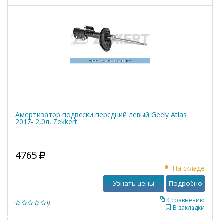
Амортизатор подвески передний левый Geely Atlas
2017- 2,0л, Zekkert
4765
На складе
Узнать цены
Подробно
К сравнению
0
В закладки