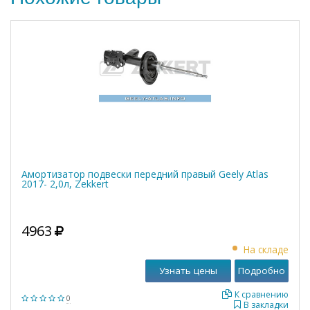
Амортизатор подвески передний правый Geely Atlas
2017- 2,0л, Zekkert
4963
На складе
Узнать цены
Подробно
К сравнению
0
В закладки