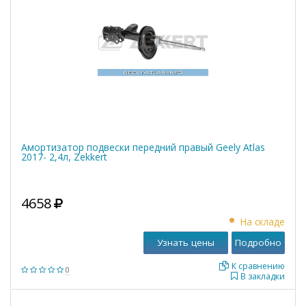
Амортизатор подвески передний правый Geely Atlas
2017- 2,4л, Zekkert
4658
На складе
Узнать цены
Подробно
К сравнению
0
В закладки