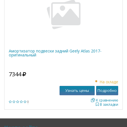
Амортизатор подвески задний Geely Atlas 2017-
оригинальный
7344
На складе
Узнать цены
Подробно
К сравнению
0
В закладки