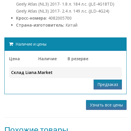
Geely Atlas (NL3) 2017- 1.8 л. 184 л.с. (JLE-4G18TD)
Geely Atlas (NL3) 2017- 2.4 л. 149 л.с. (JLD-4G24)
Кросс-номера:
4082005700
Страна-изготовитель:
Китай
Наличие и цены
Цена
Наличие
В резерве
Склад Liana.Market
Узнать все цены
Похожие товары