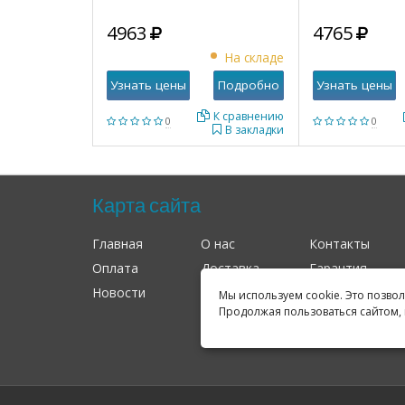
4963
4765
На складе
Узнать цены
Подробно
Узнать цены
К сравнению
0
0
В закладки
Карта сайта
Главная
О нас
Контакты
Оплата
Доставка
Гарантия
Новости
Оферта
Соглашение
Мы используем cookie. Это позво
Продолжая пользоваться сайтом, 