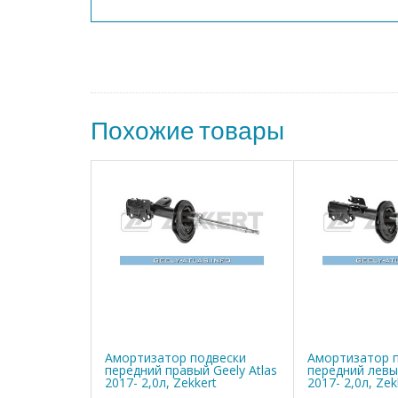
Похожие товары
Амортизатор подвески
Амортизатор 
передний правый Geely Atlas
передний левый
2017- 2,0л, Zekkert
2017- 2,0л, Zek