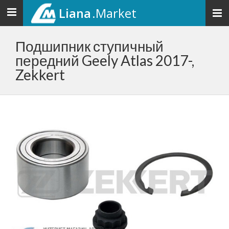
Liana
.Market
Toggle
navigation
Подшипник ступичный
передний Geely Atlas 2017-,
Zekkert