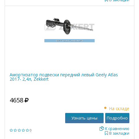
Амортизатор подвески передний левый Geely Atlas
2017- 2,4л, Zekkert
4658
На складе
Узнать цены
Подробно
К сравнению
0
В закладки