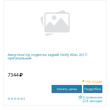
Амортизатор подвески задний Geely Atlas 2017-
оригинальный
7344
На складе
Узнать цены
Подробно
К сравнению
0
В закладки