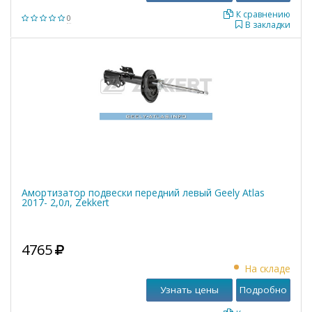
К сравнению
0
В закладки
Амортизатор подвески передний левый Geely Atlas
2017- 2,0л, Zekkert
4765
На складе
Узнать цены
Подробно