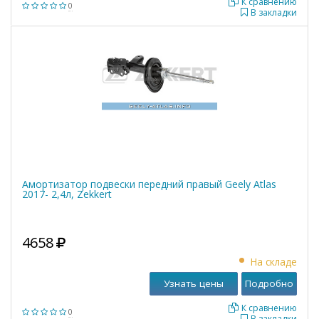
К сравнению
0
В закладки
Амортизатор подвески передний правый Geely Atlas
2017- 2,4л, Zekkert
4658
На складе
Узнать цены
Подробно
К сравнению
0
В закладки